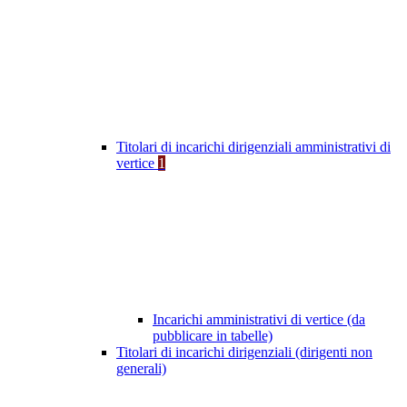
Titolari di incarichi dirigenziali amministrativi di
vertice
1
Incarichi amministrativi di vertice (da
pubblicare in tabelle)
Titolari di incarichi dirigenziali (dirigenti non
generali)