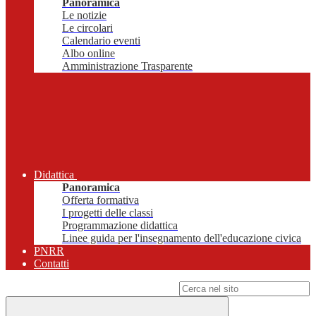
Panoramica
Le notizie
Le circolari
Calendario eventi
Albo online
Amministrazione Trasparente
Didattica
Panoramica
Offerta formativa
I progetti delle classi
Programmazione didattica
Linee guida per l'insegnamento dell'educazione civica
PNRR
Contatti
Campo di ricerca per le pagine del sito