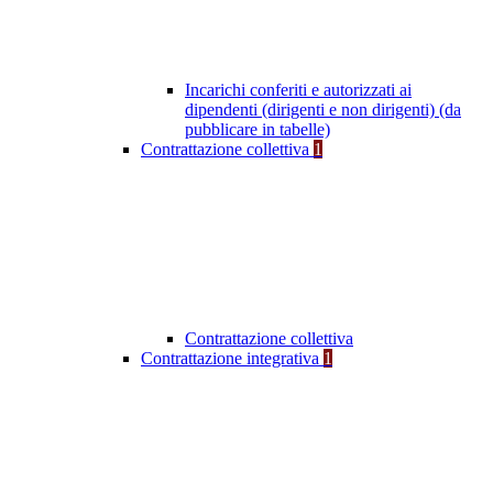
Incarichi conferiti e autorizzati ai
dipendenti (dirigenti e non dirigenti) (da
pubblicare in tabelle)
Contrattazione collettiva
1
Contrattazione collettiva
Contrattazione integrativa
1