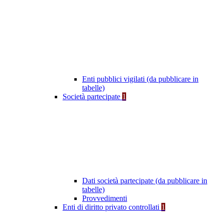
Enti pubblici vigilati (da pubblicare in
tabelle)
Società partecipate
1
Dati società partecipate (da pubblicare in
tabelle)
Provvedimenti
Enti di diritto privato controllati
1