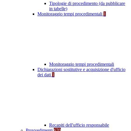
Tipologie di procedimento (da pubblicare
in tabelle)
Monitoraggio tempi procedimentali
1
Monitoraggio tempi procedimentali
Dichiarazioni sostitutive e acquisizione d'ufficio
dei dati
1
Recapiti dell'ufficio responsabile
Provvedimenti
670