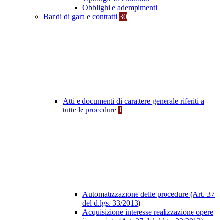
Obblighi e adempimenti
Bandi di gara e contratti
30
Atti e documenti di carattere generale riferiti a
tutte le procedure
1
Automatizzazione delle procedure (Art. 37
del d.lgs. 33/2013)
Acquisizione interesse realizzazione opere