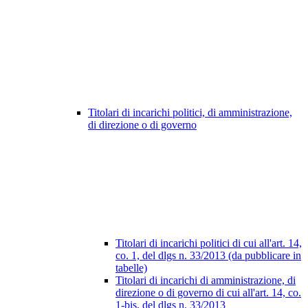
Titolari di incarichi politici, di amministrazione,
di direzione o di governo
Titolari di incarichi politici di cui all'art. 14,
co. 1, del dlgs n. 33/2013 (da pubblicare in
tabelle)
Titolari di incarichi di amministrazione, di
direzione o di governo di cui all'art. 14, co.
1-bis, del dlgs n. 33/2013