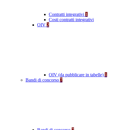
Contratti integrativi
1
Costi contratti integrativi
OIV
2
OIV (da pubblicare in tabelle)
1
Bandi di concorso
7
Bandi di concorso
7