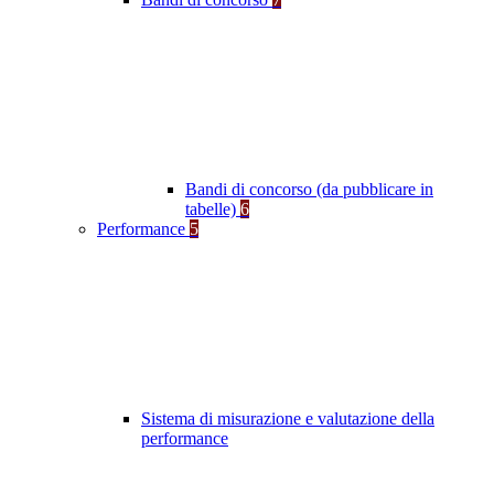
Bandi di concorso (da pubblicare in
tabelle)
6
Performance
5
Sistema di misurazione e valutazione della
performance