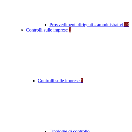
Provvedimenti dirigenti - amministrativi
23
Controlli sulle imprese
1
Controlli sulle imprese
1
Tipologie di controllo