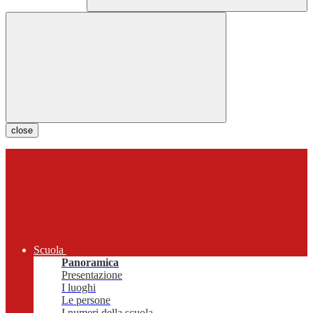
close
Scuola
Panoramica
Presentazione
I luoghi
Le persone
I numeri della scuola