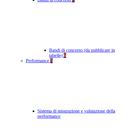
Bandi di concorso (da pubblicare in
tabelle)
6
Performance
5
Sistema di misurazione e valutazione della
performance