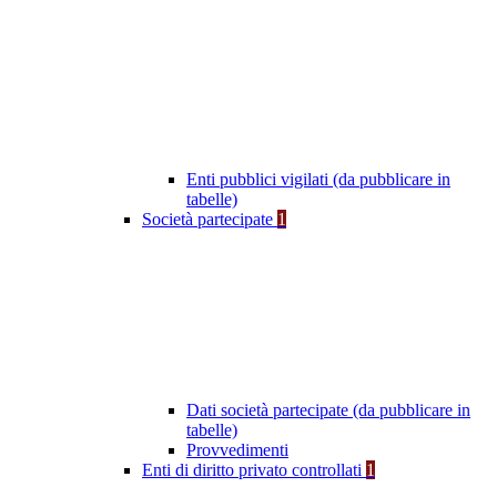
Enti pubblici vigilati (da pubblicare in
tabelle)
Società partecipate
1
Dati società partecipate (da pubblicare in
tabelle)
Provvedimenti
Enti di diritto privato controllati
1