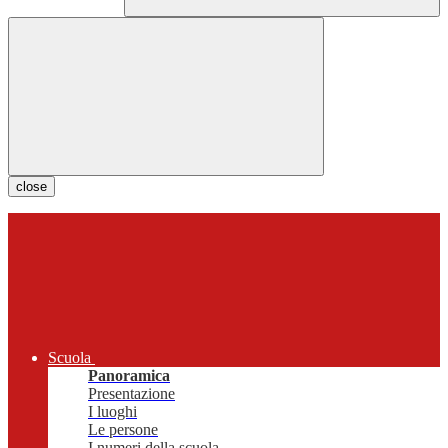
close
Scuola
Panoramica
Presentazione
I luoghi
Le persone
I numeri della scuola