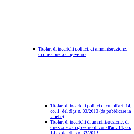
Titolari di incarichi politici, di amministrazione,
di direzione o di governo
Titolari di incarichi politici di cui all'art. 14,
co. 1, del dlgs n. 33/2013 (da pubblicare in
tabelle)
Titolari di incarichi di amministrazione, di
direzione o di governo di cui all'art. 14, co.
1-bis, del dlgs n. 33/2013