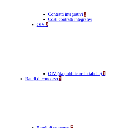
Contratti integrativi
1
Costi contratti integrativi
OIV
2
OIV (da pubblicare in tabelle)
1
Bandi di concorso
7
Bandi di concorso
7