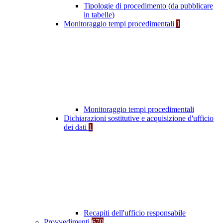
Tipologie di procedimento (da pubblicare
in tabelle)
Monitoraggio tempi procedimentali
1
Monitoraggio tempi procedimentali
Dichiarazioni sostitutive e acquisizione d'ufficio
dei dati
1
Recapiti dell'ufficio responsabile
Provvedimenti
670