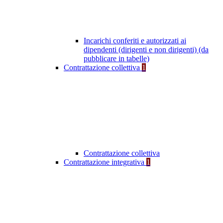
Incarichi conferiti e autorizzati ai
dipendenti (dirigenti e non dirigenti) (da
pubblicare in tabelle)
Contrattazione collettiva
1
Contrattazione collettiva
Contrattazione integrativa
1