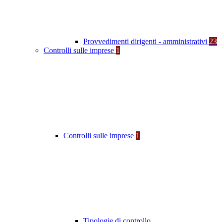
Provvedimenti dirigenti - amministrativi
23
Controlli sulle imprese
1
Controlli sulle imprese
1
Tipologie di controllo