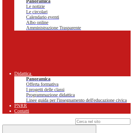
Panoramica
Le notizie
Le circolari
Calendario eventi
Albo online
Amministrazione Trasparente
Didattica
Panoramica
Offerta formativa
I progetti delle classi
Programmazione didattica
Linee guida per l'insegnamento dell'educazione civica
PNRR
Contatti
Campo di ricerca per le pagine del sito