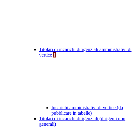
Titolari di incarichi dirigenziali amministrativi di
vertice
1
Incarichi amministrativi di vertice (da
pubblicare in tabelle)
Titolari di incarichi dirigenziali (dirigenti non
generali)