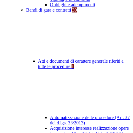
Obblighi e adempimenti
Bandi di gara e contratti
30
Atti e documenti di carattere generale riferiti a
tutte le procedure
1
Automatizzazione delle procedure (Art. 37
del d.lgs. 33/2013)
Acquisizione interesse realizzazione opere