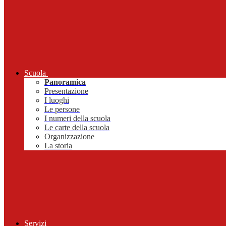
Scuola
Panoramica
Presentazione
I luoghi
Le persone
I numeri della scuola
Le carte della scuola
Organizzazione
La storia
Servizi