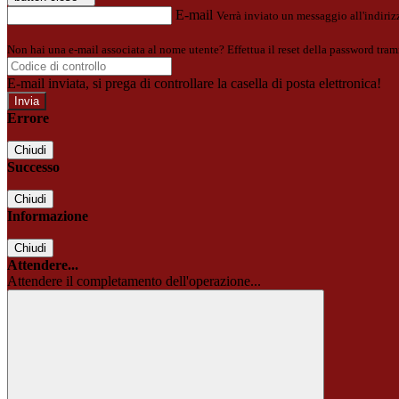
E-mail
Verrà inviato un messaggio all'indirizz
Non hai una e-mail associata al nome utente? Effettua il reset della password tram
E-mail inviata, si prega di controllare la casella di posta elettronica!
Errore
Chiudi
Successo
Chiudi
Informazione
Chiudi
Attendere...
Attendere il completamento dell'operazione...