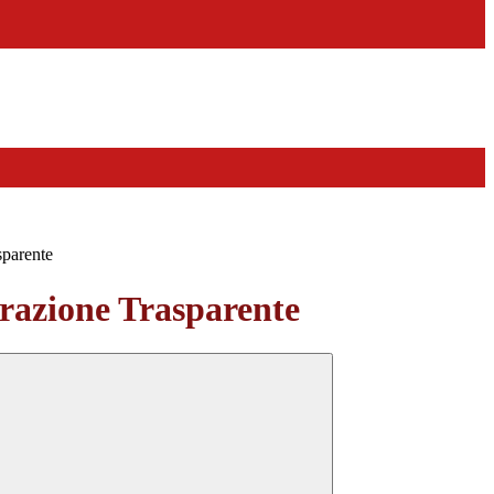
sparente
azione Trasparente