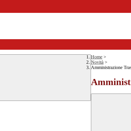
Home
>
Novità
>
Amministrazione Tra
Amministr