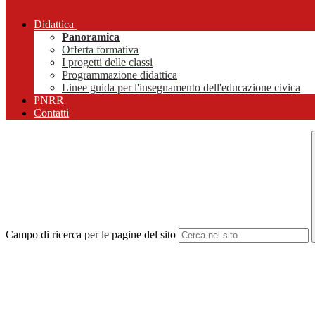
Didattica
Panoramica
Offerta formativa
I progetti delle classi
Programmazione didattica
Linee guida per l'insegnamento dell'educazione civica
PNRR
Contatti
Campo di ricerca per le pagine del sito