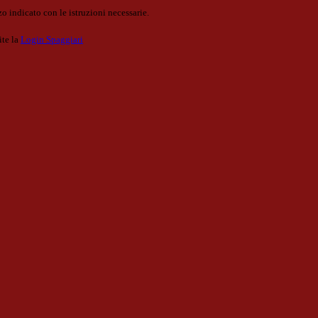
o indicato con le istruzioni necessarie.
ite la
Login Spaggiari