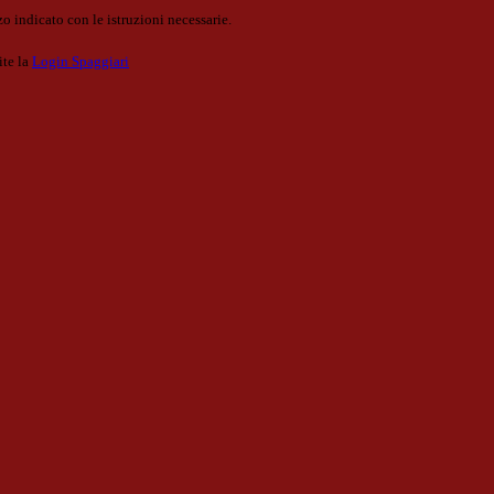
o indicato con le istruzioni necessarie.
ite la
Login Spaggiari