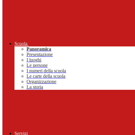
Scuola
Panoramica
Presentazione
I luoghi
Le persone
I numeri della scuola
Le carte della scuola
Organizzazione
La storia
Servizi