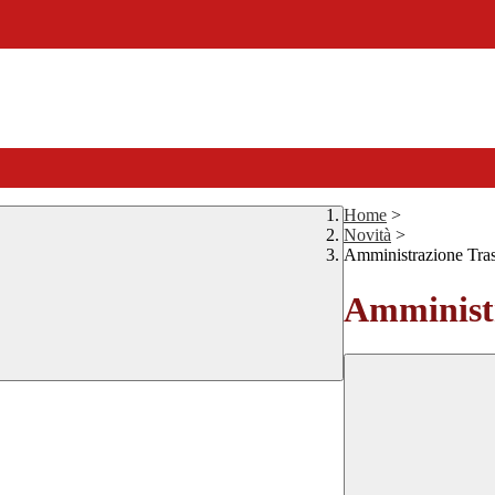
Home
>
Novità
>
Amministrazione Tra
Amministr