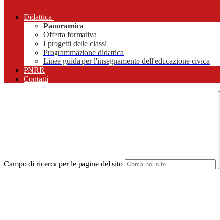
Didattica
Panoramica
Offerta formativa
I progetti delle classi
Programmazione didattica
Linee guida per l'insegnamento dell'educazione civica
PNRR
Contatti
Campo di ricerca per le pagine del sito