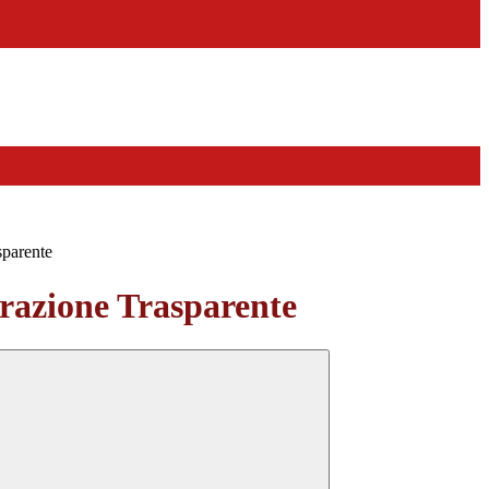
sparente
azione Trasparente