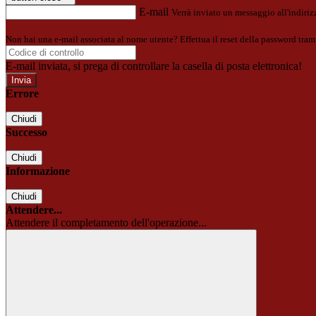
E-mail
Verrà inviato un messaggio all'indirizz
Non hai una e-mail associata al nome utente? Effettua il reset della password tram
E-mail inviata, si prega di controllare la casella di posta elettronica!
Errore
Chiudi
Successo
Chiudi
Informazione
Chiudi
Attendere...
Attendere il completamento dell'operazione...