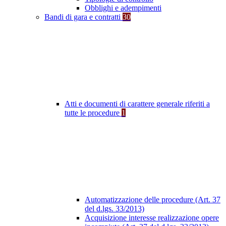
Obblighi e adempimenti
Bandi di gara e contratti
30
Atti e documenti di carattere generale riferiti a
tutte le procedure
1
Automatizzazione delle procedure (Art. 37
del d.lgs. 33/2013)
Acquisizione interesse realizzazione opere