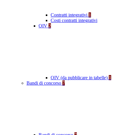
Contratti integrativi
1
Costi contratti integrativi
OIV
2
OIV (da pubblicare in tabelle)
1
Bandi di concorso
7
Bandi di concorso
7