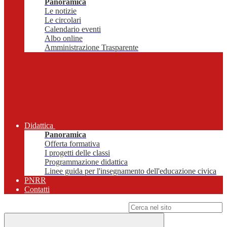
Panoramica
Le notizie
Le circolari
Calendario eventi
Albo online
Amministrazione Trasparente
Didattica
Panoramica
Offerta formativa
I progetti delle classi
Programmazione didattica
Linee guida per l'insegnamento dell'educazione civica
PNRR
Contatti
Campo di ricerca per le pagine del sito