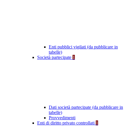
Enti pubblici vigilati (da pubblicare in
tabelle)
Società partecipate
1
Dati società partecipate (da pubblicare in
tabelle)
Provvedimenti
Enti di diritto privato controllati
1