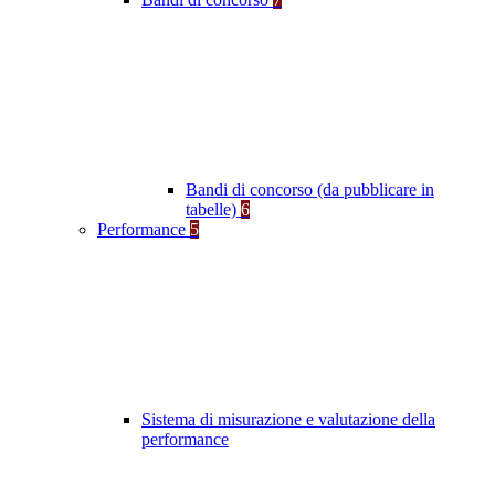
Bandi di concorso (da pubblicare in
tabelle)
6
Performance
5
Sistema di misurazione e valutazione della
performance