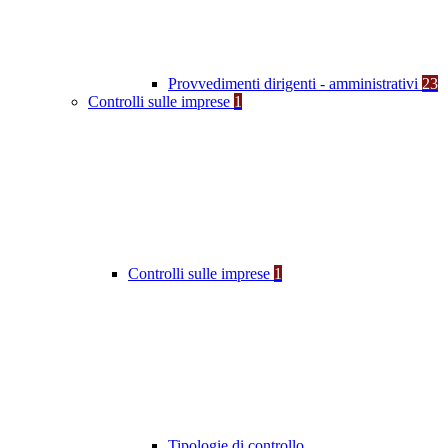
Provvedimenti dirigenti - amministrativi
23
Controlli sulle imprese
1
Controlli sulle imprese
1
Tipologie di controllo