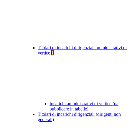
Titolari di incarichi dirigenziali amministrativi di
vertice
1
Incarichi amministrativi di vertice (da
pubblicare in tabelle)
Titolari di incarichi dirigenziali (dirigenti non
generali)