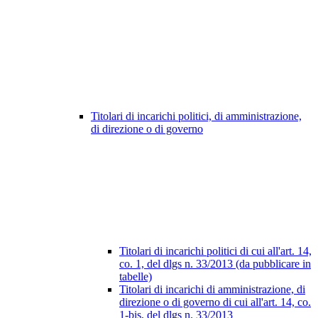
Titolari di incarichi politici, di amministrazione,
di direzione o di governo
Titolari di incarichi politici di cui all'art. 14,
co. 1, del dlgs n. 33/2013 (da pubblicare in
tabelle)
Titolari di incarichi di amministrazione, di
direzione o di governo di cui all'art. 14, co.
1-bis, del dlgs n. 33/2013