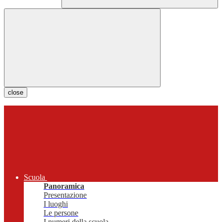
close
Scuola
Panoramica
Presentazione
I luoghi
Le persone
I numeri della scuola