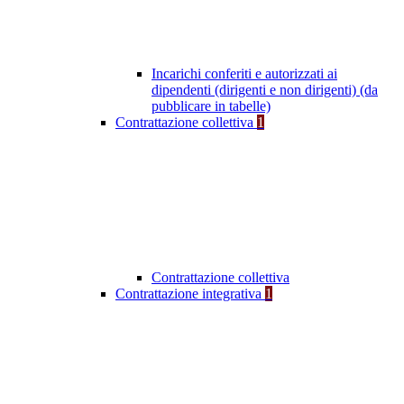
Incarichi conferiti e autorizzati ai
dipendenti (dirigenti e non dirigenti) (da
pubblicare in tabelle)
Contrattazione collettiva
1
Contrattazione collettiva
Contrattazione integrativa
1