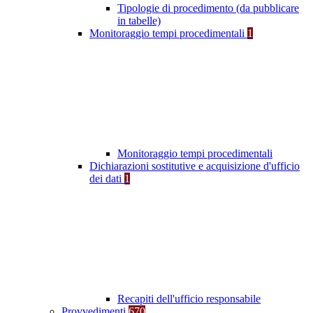
Tipologie di procedimento (da pubblicare
in tabelle)
Monitoraggio tempi procedimentali
1
Monitoraggio tempi procedimentali
Dichiarazioni sostitutive e acquisizione d'ufficio
dei dati
1
Recapiti dell'ufficio responsabile
Provvedimenti
670