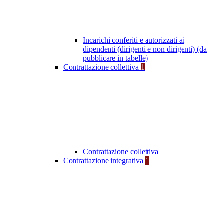
Incarichi conferiti e autorizzati ai
dipendenti (dirigenti e non dirigenti) (da
pubblicare in tabelle)
Contrattazione collettiva
1
Contrattazione collettiva
Contrattazione integrativa
1