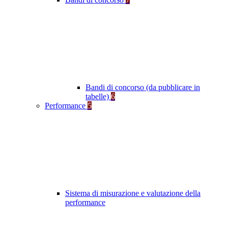
Bandi di concorso (da pubblicare in
tabelle)
6
Performance
5
Sistema di misurazione e valutazione della
performance