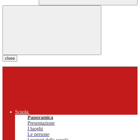
close
Scuola
Panoramica
Presentazione
I luoghi
Le persone
I numeri della scuola