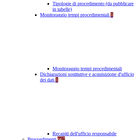
Tipologie di procedimento (da pubblicare
in tabelle)
Monitoraggio tempi procedimentali
1
Monitoraggio tempi procedimentali
Dichiarazioni sostitutive e acquisizione d'ufficio
dei dati
1
Recapiti dell'ufficio responsabile
Provvedimenti
667