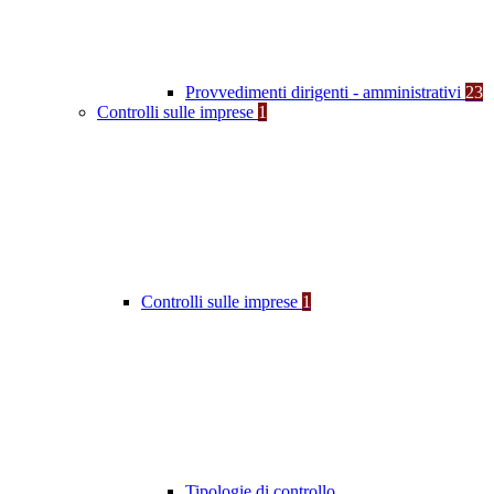
Provvedimenti dirigenti - amministrativi
23
Controlli sulle imprese
1
Controlli sulle imprese
1
Tipologie di controllo