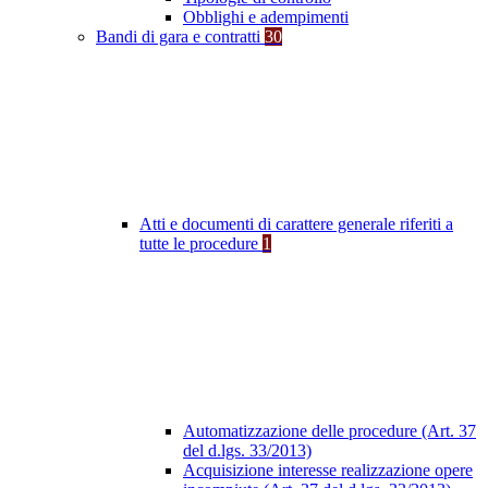
Obblighi e adempimenti
Bandi di gara e contratti
30
Atti e documenti di carattere generale riferiti a
tutte le procedure
1
Automatizzazione delle procedure (Art. 37
del d.lgs. 33/2013)
Acquisizione interesse realizzazione opere