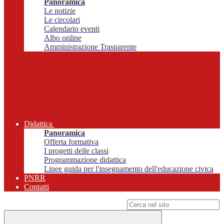
Panoramica
Le notizie
Le circolari
Calendario eventi
Albo online
Amministrazione Trasparente
Didattica
Panoramica
Offerta formativa
I progetti delle classi
Programmazione didattica
Linee guida per l'insegnamento dell'educazione civica
PNRR
Contatti
Campo di ricerca per le pagine del sito