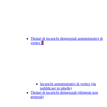
Titolari di incarichi dirigenziali amministrativi di
vertice
1
Incarichi amministrativi di vertice (da
pubblicare in tabelle)
Titolari di incarichi dirigenziali (dirigenti non
generali)