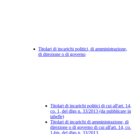
Titolari di incarichi politici, di amministrazione,
di direzione o di governo
Titolari di incarichi politici di cui all'art. 14,
co. 1, del dlgs n. 33/2013 (da pubblicare in
tabelle)
Titolari di incarichi di amministrazione, di
direzione o di governo di cui all'art. 14, co.
1-bis, del dlgs n. 33/2013