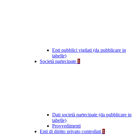
Enti pubblici vigilati (da pubblicare in
tabelle)
Società partecipate
1
Dati società partecipate (da pubblicare in
tabelle)
Provvedimenti
Enti di diritto privato controllati
1