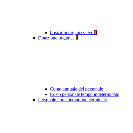
Posizioni organizzative
1
Dotazione organica
1
Conto annuale del personale
Costo personale tempo indeterminato
Personale non a tempo indeterminato