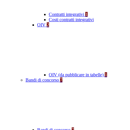
Contratti integrativi
1
Costi contratti integrativi
OIV
2
OIV (da pubblicare in tabelle)
1
Bandi di concorso
7
Bandi di concorso
7