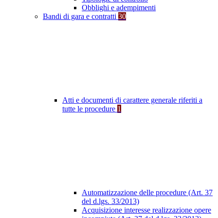
Obblighi e adempimenti
Bandi di gara e contratti
30
Atti e documenti di carattere generale riferiti a
tutte le procedure
1
Automatizzazione delle procedure (Art. 37
del d.lgs. 33/2013)
Acquisizione interesse realizzazione opere