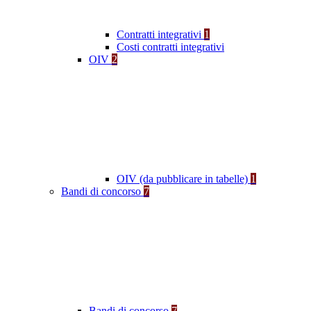
Contratti integrativi
1
Costi contratti integrativi
OIV
2
OIV (da pubblicare in tabelle)
1
Bandi di concorso
7
Bandi di concorso
7