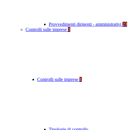
Provvedimenti dirigenti - amministrativi
23
Controlli sulle imprese
1
Controlli sulle imprese
1
Tipologie di controllo