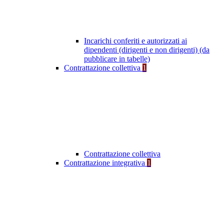
Incarichi conferiti e autorizzati ai
dipendenti (dirigenti e non dirigenti) (da
pubblicare in tabelle)
Contrattazione collettiva
1
Contrattazione collettiva
Contrattazione integrativa
1