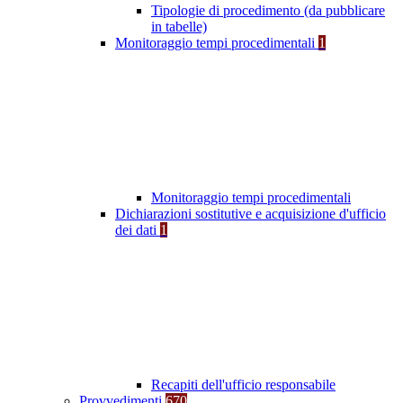
Tipologie di procedimento (da pubblicare
in tabelle)
Monitoraggio tempi procedimentali
1
Monitoraggio tempi procedimentali
Dichiarazioni sostitutive e acquisizione d'ufficio
dei dati
1
Recapiti dell'ufficio responsabile
Provvedimenti
670