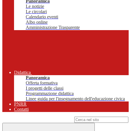
Panoramica
Le notizie
Le circolari
Calendario eventi
Albo online
Amministrazione Trasparente
Didattica
Panoramica
Offerta formativa
I progetti delle classi
Programmazione didattica
Linee guida per l'insegnamento dell'educazione civica
PNRR
Contatti
Campo di ricerca per le pagine del sito