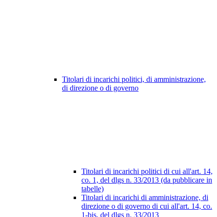
Titolari di incarichi politici, di amministrazione,
di direzione o di governo
Titolari di incarichi politici di cui all'art. 14,
co. 1, del dlgs n. 33/2013 (da pubblicare in
tabelle)
Titolari di incarichi di amministrazione, di
direzione o di governo di cui all'art. 14, co.
1-bis, del dlgs n. 33/2013