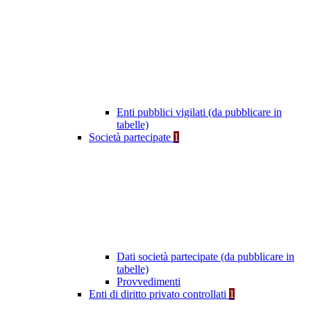
Enti pubblici vigilati (da pubblicare in
tabelle)
Società partecipate
1
Dati società partecipate (da pubblicare in
tabelle)
Provvedimenti
Enti di diritto privato controllati
1