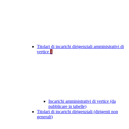
Titolari di incarichi dirigenziali amministrativi di
vertice
1
Incarichi amministrativi di vertice (da
pubblicare in tabelle)
Titolari di incarichi dirigenziali (dirigenti non
generali)