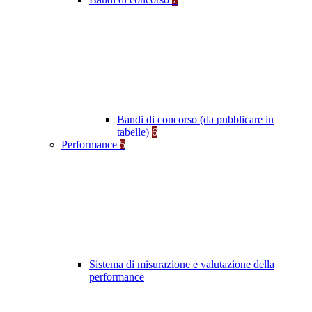
Bandi di concorso (da pubblicare in
tabelle)
6
Performance
5
Sistema di misurazione e valutazione della
performance