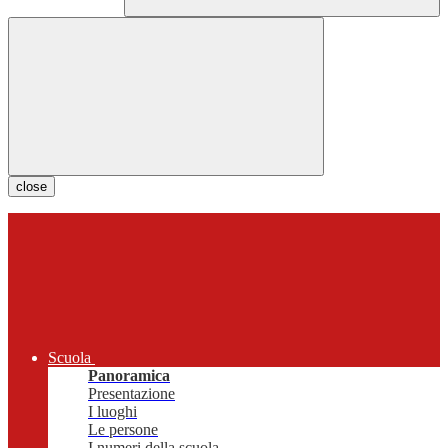
close
Scuola
Panoramica
Presentazione
I luoghi
Le persone
I numeri della scuola