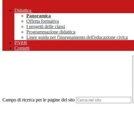
Didattica
Panoramica
Offerta formativa
I progetti delle classi
Programmazione didattica
Linee guida per l'insegnamento dell'educazione civica
PNRR
Contatti
Campo di ricerca per le pagine del sito