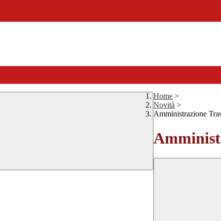
Home
>
Novità
>
Amministrazione Tra
Amministr