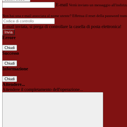
E-mail
Verrà inviato un messaggio all'indirizz
Non hai una e-mail associata al nome utente? Effettua il reset della password tram
E-mail inviata, si prega di controllare la casella di posta elettronica!
Errore
Chiudi
Successo
Chiudi
Informazione
Chiudi
Attendere...
Attendere il completamento dell'operazione...