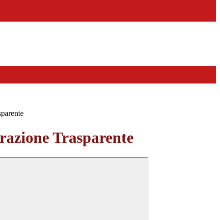
sparente
azione Trasparente