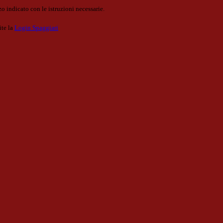
o indicato con le istruzioni necessarie.
ite la
Login Spaggiari