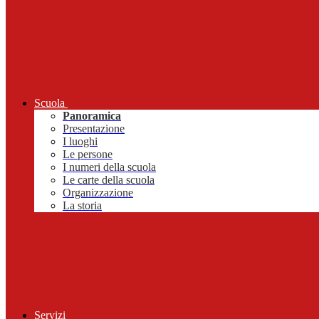
Scuola
Panoramica
Presentazione
I luoghi
Le persone
I numeri della scuola
Le carte della scuola
Organizzazione
La storia
Servizi