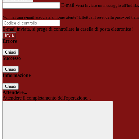
E-mail
Verrà inviato un messaggio all'indirizz
Non hai una e-mail associata al nome utente? Effettua il reset della password tram
E-mail inviata, si prega di controllare la casella di posta elettronica!
Errore
Chiudi
Successo
Chiudi
Informazione
Chiudi
Attendere...
Attendere il completamento dell'operazione...