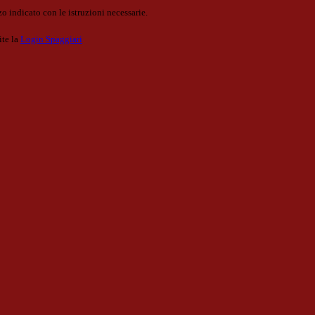
o indicato con le istruzioni necessarie.
ite la
Login Spaggiari