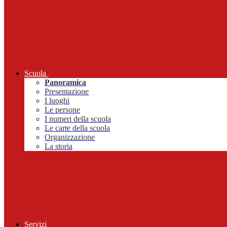
Scuola
Panoramica
Presentazione
I luoghi
Le persone
I numeri della scuola
Le carte della scuola
Organizzazione
La storia
Servizi