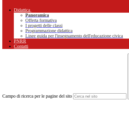
Didattica
Panoramica
Offerta formativa
I progetti delle classi
Programmazione didattica
Linee guida per l'insegnamento dell'educazione civica
PNRR
Contatti
Campo di ricerca per le pagine del sito