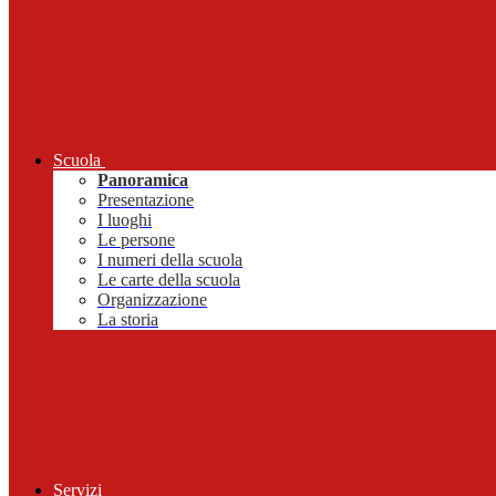
Scuola
Panoramica
Presentazione
I luoghi
Le persone
I numeri della scuola
Le carte della scuola
Organizzazione
La storia
Servizi