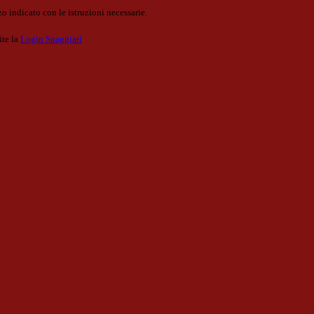
o indicato con le istruzioni necessarie.
ite la
Login Spaggiari