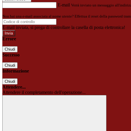
E-mail
Verrà inviato un messaggio all'indirizz
Non hai una e-mail associata al nome utente? Effettua il reset della password tram
E-mail inviata, si prega di controllare la casella di posta elettronica!
Errore
Chiudi
Successo
Chiudi
Informazione
Chiudi
Attendere...
Attendere il completamento dell'operazione...