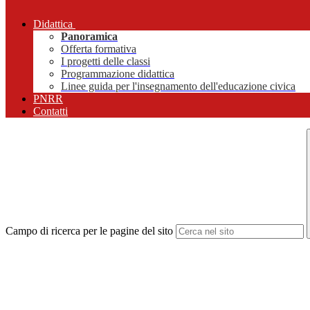
Didattica
Panoramica
Offerta formativa
I progetti delle classi
Programmazione didattica
Linee guida per l'insegnamento dell'educazione civica
PNRR
Contatti
Campo di ricerca per le pagine del sito