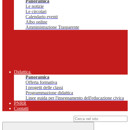
Panoramica
Le notizie
Le circolari
Calendario eventi
Albo online
Amministrazione Trasparente
Didattica
Panoramica
Offerta formativa
I progetti delle classi
Programmazione didattica
Linee guida per l'insegnamento dell'educazione civica
PNRR
Contatti
Campo di ricerca per le pagine del sito