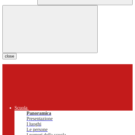
close
Scuola
Panoramica
Presentazione
I luoghi
Le persone
I numeri della scuola