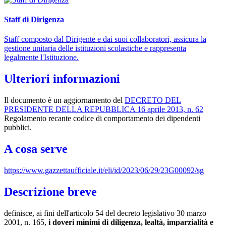
Staff di Dirigenza
Staff composto dal Dirigente e dai suoi collaboratori, assicura la
gestione unitaria delle istituzioni scolastiche e rappresenta
legalmente l'Istituzione.
Ulteriori informazioni
Il documento è un aggiornamento del
DECRETO DEL
PRESIDENTE DELLA REPUBBLICA 16 aprile 2013, n. 62
Regolamento recante codice di comportamento dei dipendenti
pubblici.
A cosa serve
https://www.gazzettaufficiale.it/eli/id/2023/06/29/23G00092/sg
Descrizione breve
definisce, ai fini dell'articolo 54 del decreto legislativo 30 marzo
2001, n. 165,
i doveri minimi di diligenza, lealtà, imparzialità e