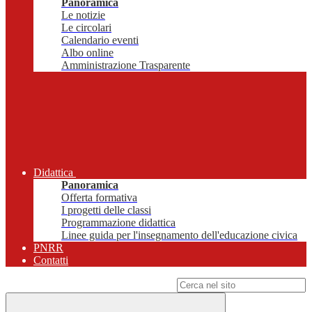
Panoramica
Le notizie
Le circolari
Calendario eventi
Albo online
Amministrazione Trasparente
Didattica
Panoramica
Offerta formativa
I progetti delle classi
Programmazione didattica
Linee guida per l'insegnamento dell'educazione civica
PNRR
Contatti
Campo di ricerca per le pagine del sito