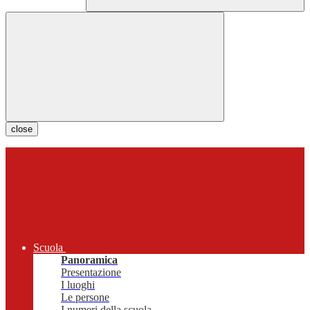
close
Scuola
Panoramica
Presentazione
I luoghi
Le persone
I numeri della scuola