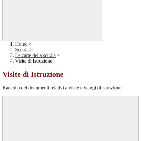
Home
>
Scuola
>
Le carte della scuola
>
Visite di Istruzione
Visite di Istruzione
Raccolta dei documenti relativi a visite e viaggi di istruzione.