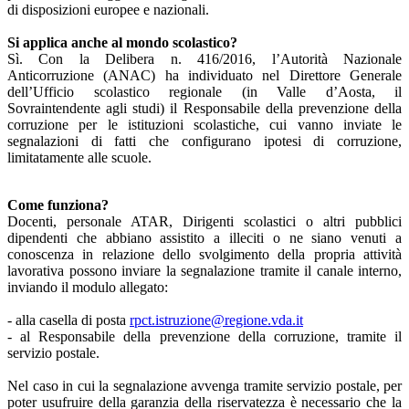
di disposizioni europee e nazionali.
Si applica anche al mondo scolastico?
Sì. Con la Delibera n. 416/2016, l’Autorità Nazionale
Anticorruzione (ANAC) ha individuato nel Direttore Generale
dell’Ufficio scolastico regionale (in Valle d’Aosta, il
Sovraintendente agli studi) il Responsabile della prevenzione della
corruzione per le istituzioni scolastiche, cui vanno inviate le
segnalazioni di fatti che configurano ipotesi di corruzione,
limitatamente alle scuole.
Come funziona?
Docenti, personale ATAR, Dirigenti scolastici o altri pubblici
dipendenti che abbiano assistito a illeciti o ne siano venuti a
conoscenza in relazione dello svolgimento della propria attività
lavorativa possono inviare la segnalazione tramite il canale interno,
inviando il modulo allegato:
- alla casella di posta
rpct.istruzione@regione.vda.it
- al Responsabile della prevenzione della corruzione, tramite il
servizio postale.
Nel caso in cui la segnalazione avvenga tramite servizio postale, per
poter usufruire della garanzia della riservatezza è necessario che la