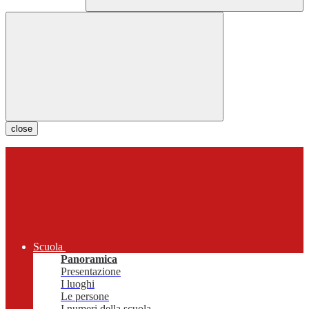
close
Scuola
Panoramica
Presentazione
I luoghi
Le persone
I numeri della scuola