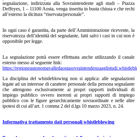
segnalazione, indirizzata alla Sovraintendente agli studi – Piazza
Deffeyes, 1 – 11100 Aosta, venga inserita in busta chiusa e che rechi
all’esterno la dicitura “riservata/personale”.
In ogni caso è garantita, da parte dell’Amministrazione ricevente, la
riservatezza dell’identità del segnalante, fatti salvi i casi in cui non è
opponibile per legge.
La segnalazione potrà essere effettuata anche utilizzando il canale
esterno messo al seguente link:
https://regioneautonomavalledaostasovraintendenzaaglistudi.whistlebl
La disciplina del whistleblowing non si applica: alle segnalazioni
legate ad un interesse di carattere personale della persona segnalante
che attengono esclusivamente ai propri rapporti individuali di
impiego pubblico ovvero inerenti ai propri rapporti di impiego
pubblico con le figure gerarchicamente sovraordinate e nelle altre
ipotesi di cui all’art. 1 comma 2 del d.lgs 10 marzo 2023, n. 24.
Informativa trattamento dati personali whistleblowing