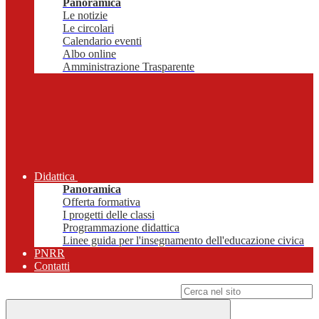
Panoramica
Le notizie
Le circolari
Calendario eventi
Albo online
Amministrazione Trasparente
Didattica
Panoramica
Offerta formativa
I progetti delle classi
Programmazione didattica
Linee guida per l'insegnamento dell'educazione civica
PNRR
Contatti
Campo di ricerca per le pagine del sito