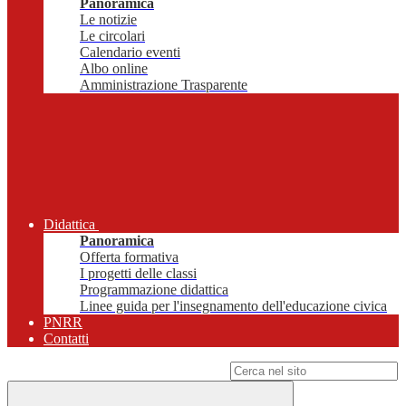
Panoramica
Le notizie
Le circolari
Calendario eventi
Albo online
Amministrazione Trasparente
Didattica
Panoramica
Offerta formativa
I progetti delle classi
Programmazione didattica
Linee guida per l'insegnamento dell'educazione civica
PNRR
Contatti
Campo di ricerca per le pagine del sito