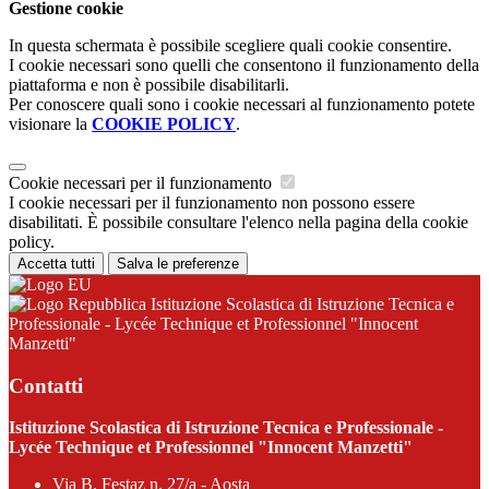
Gestione cookie
In questa schermata è possibile scegliere quali cookie consentire.
I cookie necessari sono quelli che consentono il funzionamento della
piattaforma e non è possibile disabilitarli.
Per conoscere quali sono i cookie necessari al funzionamento potete
visionare la
COOKIE POLICY
.
Cookie necessari per il funzionamento
I cookie necessari per il funzionamento non possono essere
disabilitati. È possibile consultare l'elenco nella pagina della cookie
policy.
Accetta tutti
Salva le preferenze
Istituzione Scolastica di Istruzione Tecnica e
Professionale - Lycée Technique et Professionnel "Innocent
Manzetti"
Contatti
Istituzione Scolastica di Istruzione Tecnica e Professionale -
Lycée Technique et Professionnel "Innocent Manzetti"
Via B. Festaz n. 27/a - Aosta