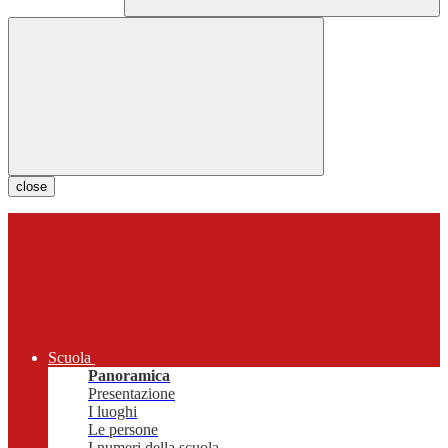
close
Scuola
Panoramica
Presentazione
I luoghi
Le persone
I numeri della scuola