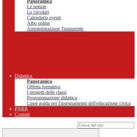
Panoramica
Le notizie
Le circolari
Calendario eventi
Albo online
Amministrazione Trasparente
Didattica
Panoramica
Offerta formativa
I progetti delle classi
Programmazione didattica
Linee guida per l'insegnamento dell'educazione civica
PNRR
Contatti
Campo di ricerca per le pagine del sito