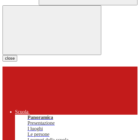
close
Scuola
Panoramica
Presentazione
I luoghi
Le persone
I numeri della scuola