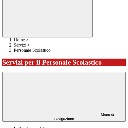
Home
>
Servizi
>
Personale Scolastico
Servizi per il Personale Scolastico
Menu di
navigazione