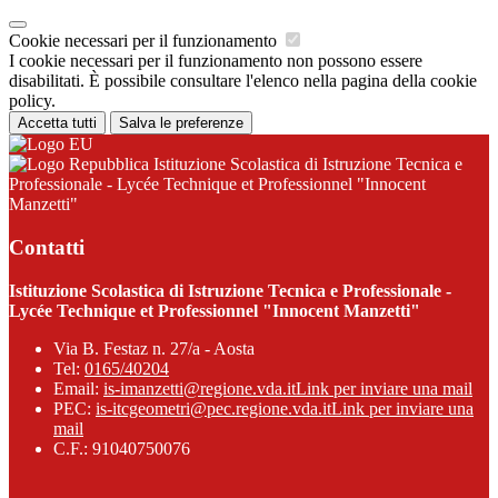
Cookie necessari per il funzionamento
I cookie necessari per il funzionamento non possono essere
disabilitati. È possibile consultare l'elenco nella pagina della cookie
policy.
Accetta tutti
Salva le preferenze
Istituzione Scolastica di Istruzione Tecnica e
Professionale - Lycée Technique et Professionnel "Innocent
Manzetti"
Contatti
Istituzione Scolastica di Istruzione Tecnica e Professionale -
Lycée Technique et Professionnel "Innocent Manzetti"
Via B. Festaz n. 27/a - Aosta
Tel:
0165/40204
Email:
is-imanzetti@regione.vda.it
Link per inviare una mail
PEC:
is-itcgeometri@pec.regione.vda.it
Link per inviare una
mail
C.F.: 91040750076