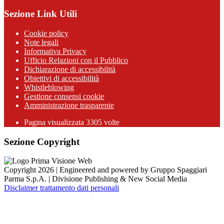
Sezione Link Utili
Cookie policy
Note legali
Informativa Privacy
Ufficio Relazioni con il Pubblico
Dichiarazione di accessibilità
Obiettivi di accessibilità
Whistleblowing
Gestione consensi cookie
Amministrazione trasparente
Pagina visualizzata
3305
volte
Sezione Copyright
Copyright 2026 | Engineered and powered by Gruppo Spaggiari
Parma S.p.A. | Divisione Publishing & New Social Media
Disclaimer trattamento dati personali