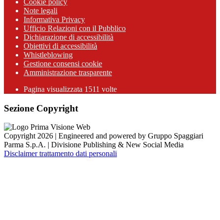
Cookie policy
Note legali
Informativa Privacy
Ufficio Relazioni con il Pubblico
Dichiarazione di accessibilità
Obiettivi di accessibilità
Whistleblowing
Gestione consensi cookie
Amministrazione trasparente
Pagina visualizzata
1511
volte
Sezione Copyright
Copyright 2026 | Engineered and powered by Gruppo Spaggiari
Parma S.p.A. | Divisione Publishing & New Social Media
Disclaimer trattamento dati personali