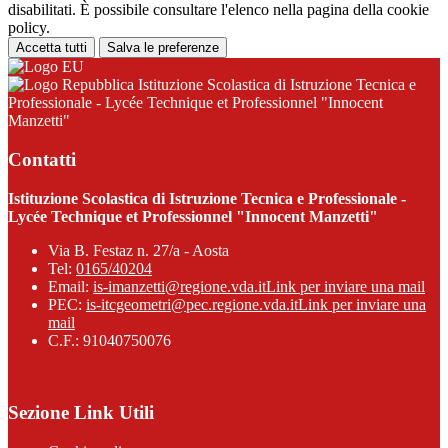
disabilitati. È possibile consultare l'elenco nella pagina della cookie
policy.
Accetta tutti
Salva le preferenze
Istituzione Scolastica di Istruzione Tecnica e
Professionale - Lycée Technique et Professionnel "Innocent
Manzetti"
Contatti
Istituzione Scolastica di Istruzione Tecnica e Professionale -
Lycée Technique et Professionnel "Innocent Manzetti"
Via B. Festaz n. 27/a - Aosta
Tel:
0165/40204
Email:
is-imanzetti@regione.vda.it
Link per inviare una mail
PEC:
is-itcgeometri@pec.regione.vda.it
Link per inviare una
mail
C.F.: 91040750076
Sezione Link Utili