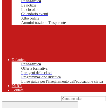
Panoramica
Le notizie
Le circolari
Calendario eventi
Albo online
Amministrazione Trasparente
Didattica
Panoramica
Offerta formativa
I progetti delle classi
Programmazione didattica
Linee guida per l'insegnamento dell'educazione civica
PNRR
Contatti
Campo di ricerca per le pagine del sito