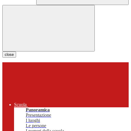
close
Scuola
Panoramica
Presentazione
I luoghi
Le persone
I numeri della scuola