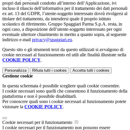
propri dati personali condotto all’interno dell’Applicazione, ivi
incluso il rilascio dell’informativa per il trattamento dei dati personali
ex art. 13 del GDPR, l’utente-soggetto interessato dovrà rivolgersi al
titolare del trattamento, da intendersi quale il proprio istituto
scolastico di riferimento. Gruppo Spaggiari Parma S.p.A. resta, in
ogni caso, a disposizione dell’utente-soggetto interessato per ogni
eventuale ulteriore chiarimento in merito a quanto sopra, al seguente
indirizzo e-mail
privacy@spaggiari.eu
.
Questo sito o gli strumenti terzi da questo utilizzati si avvalgono di
cookie necessari al funzionamento ed utili alle finalità illustrate nella
COOKIE POLICY
.
Personalizza
Rifiuta tutti
i cookies
Accetta tutti
i cookies
Gestione cookie
In questa schermata è possibile scegliere quali cookie consentire.
I cookie necessari sono quelli che consentono il funzionamento della
piattaforma e non è possibile disabilitarli.
Per conoscere quali sono i cookie necessari al funzionamento potete
visionare la
COOKIE POLICY
.
Cookie necessari per il funzionamento
I cookie necessari per il funzionamento non possono essere