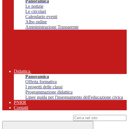
Panoramica
Le notizie
Le circolari
Calendario eventi
Albo online
Amministrazione Trasparente
Didattica
Panoramica
Offerta formativa
I progetti delle classi
Programmazione didattica
Linee guida per l'insegnamento dell'educazione civica
PNRR
Contatti
Campo di ricerca per le pagine del sito