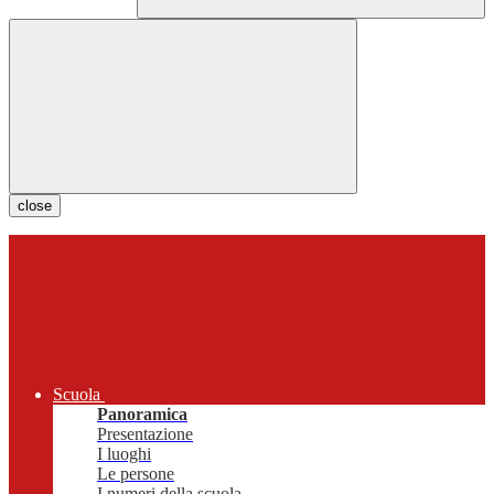
close
Scuola
Panoramica
Presentazione
I luoghi
Le persone
I numeri della scuola