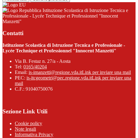
Istituzione Scolastica di Istruzione Tecnica e
Professionale - Lycée Technique et Professionnel "Innocent
Manzetti"
Contatti
Istituzione Scolastica di Istruzione Tecnica e Professionale -
Lycée Technique et Professionnel "Innocent Manzetti"
Via B. Festaz n. 27/a - Aosta
Tel:
0165/40204
Email:
is-imanzetti@regione.vda.it
Link per inviare una mail
PEC:
is-itcgeometri@pec.regione.vda.it
Link per inviare una
mail
C.F.: 91040750076
Sezione Link Utili
Cookie policy
Note legali
Informativa Privacy