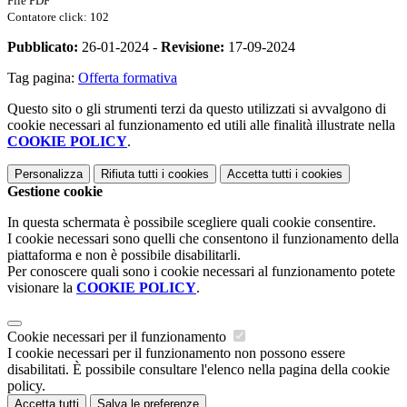
File PDF
Contatore click: 102
Pubblicato:
26-01-2024 -
Revisione:
17-09-2024
Tag pagina:
Offerta formativa
Questo sito o gli strumenti terzi da questo utilizzati si avvalgono di
cookie necessari al funzionamento ed utili alle finalità illustrate nella
COOKIE POLICY
.
Personalizza
Rifiuta tutti
i cookies
Accetta tutti
i cookies
Gestione cookie
In questa schermata è possibile scegliere quali cookie consentire.
I cookie necessari sono quelli che consentono il funzionamento della
piattaforma e non è possibile disabilitarli.
Per conoscere quali sono i cookie necessari al funzionamento potete
visionare la
COOKIE POLICY
.
Cookie necessari per il funzionamento
I cookie necessari per il funzionamento non possono essere
disabilitati. È possibile consultare l'elenco nella pagina della cookie
policy.
Accetta tutti
Salva le preferenze