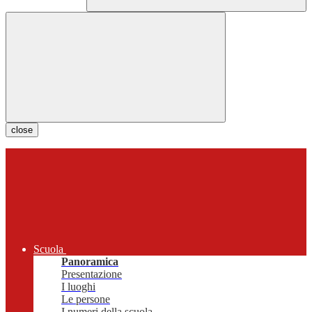
close
Scuola
Panoramica
Presentazione
I luoghi
Le persone
I numeri della scuola