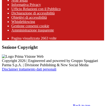
Note legali
Informativa Privacy
Ufficio Relazioni con il Pubblico
Dichiarazione di accessibilità
Obiettivi di accessibilità
Whistleblowing
Gestione consensi cookie
Amministrazione trasparente
Pagina visualizzata
2663
volte
Sezione Copyright
Copyright 2026 | Engineered and powered by Gruppo Spaggiari
Parma S.p.A. | Divisione Publishing & New Social Media
Disclaimer trattamento dati personali
Back to top