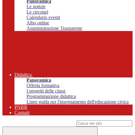
Panoramica
Le notizie
Le circolari
Calendario eventi
Albo online
Amministrazione Trasparente
Didattica
Panoramica
Offerta formativa
I progetti delle classi
Programmazione didattica
Linee guida per l'insegnamento dell'educazione civica
PNRR
Contatti
Campo di ricerca per le pagine del sito