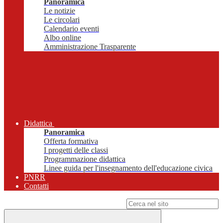
Panoramica
Le notizie
Le circolari
Calendario eventi
Albo online
Amministrazione Trasparente
Didattica
Panoramica
Offerta formativa
I progetti delle classi
Programmazione didattica
Linee guida per l'insegnamento dell'educazione civica
PNRR
Contatti
Campo di ricerca per le pagine del sito