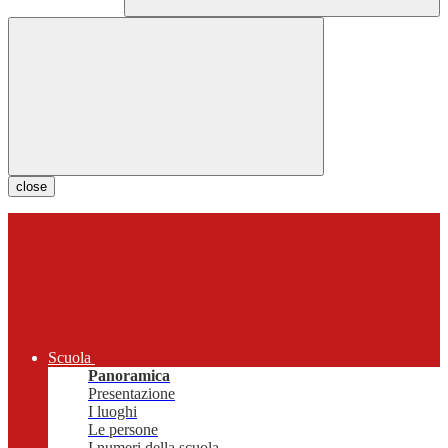
close
Scuola
Panoramica
Presentazione
I luoghi
Le persone
I numeri della scuola