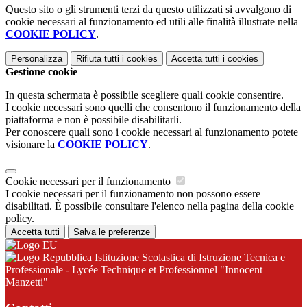
Questo sito o gli strumenti terzi da questo utilizzati si avvalgono di
cookie necessari al funzionamento ed utili alle finalità illustrate nella
COOKIE POLICY
.
Personalizza
Rifiuta tutti
i cookies
Accetta tutti
i cookies
Gestione cookie
In questa schermata è possibile scegliere quali cookie consentire.
I cookie necessari sono quelli che consentono il funzionamento della
piattaforma e non è possibile disabilitarli.
Per conoscere quali sono i cookie necessari al funzionamento potete
visionare la
COOKIE POLICY
.
Cookie necessari per il funzionamento
I cookie necessari per il funzionamento non possono essere
disabilitati. È possibile consultare l'elenco nella pagina della cookie
policy.
Accetta tutti
Salva le preferenze
Istituzione Scolastica di Istruzione Tecnica e
Professionale - Lycée Technique et Professionnel "Innocent
Manzetti"