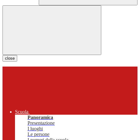
close
Scuola
Panoramica
Presentazione
I luoghi
Le persone
I numeri della scuola