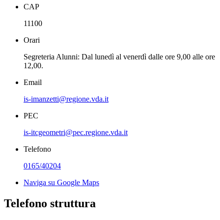
CAP
11100
Orari
Segreteria Alunni: Dal lunedì al venerdì dalle ore 9,00 alle ore
12,00.
Email
is-imanzetti@regione.vda.it
PEC
is-itcgeometri@pec.regione.vda.it
Telefono
0165/40204
Naviga su Google Maps
Telefono struttura