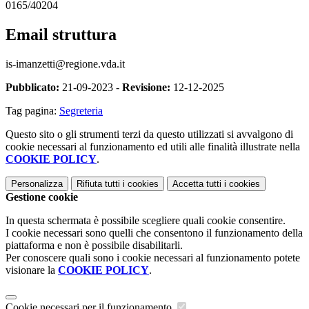
0165/40204
Email struttura
is-imanzetti@regione.vda.it
Pubblicato:
21-09-2023 -
Revisione:
12-12-2025
Tag pagina:
Segreteria
Questo sito o gli strumenti terzi da questo utilizzati si avvalgono di
cookie necessari al funzionamento ed utili alle finalità illustrate nella
COOKIE POLICY
.
Personalizza
Rifiuta tutti
i cookies
Accetta tutti
i cookies
Gestione cookie
In questa schermata è possibile scegliere quali cookie consentire.
I cookie necessari sono quelli che consentono il funzionamento della
piattaforma e non è possibile disabilitarli.
Per conoscere quali sono i cookie necessari al funzionamento potete
visionare la
COOKIE POLICY
.
Cookie necessari per il funzionamento