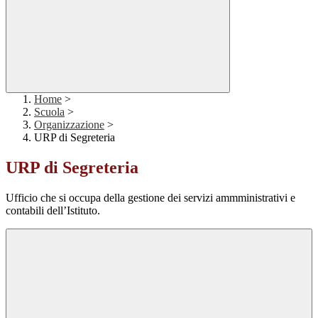
Home
>
Scuola
>
Organizzazione
>
URP di Segreteria
URP di Segreteria
Ufficio che si occupa della gestione dei servizi ammministrativi e
contabili dell’Istituto.