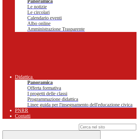
Panoramica
Le notizie
Le circolari
Calendario eventi
Albo online
Amministrazione Trasparente
Didattica
Panoramica
Offerta formativa
I progetti delle classi
Programmazione didattica
Linee guida per l'insegnamento dell'educazione civica
PNRR
Contatti
Campo di ricerca per le pagine del sito