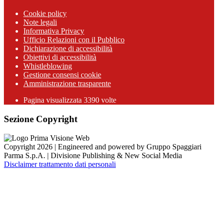
Cookie policy
Note legali
Informativa Privacy
Ufficio Relazioni con il Pubblico
Dichiarazione di accessibilità
Obiettivi di accessibilità
Whistleblowing
Gestione consensi cookie
Amministrazione trasparente
Pagina visualizzata
3390
volte
Sezione Copyright
Copyright 2026 | Engineered and powered by Gruppo Spaggiari
Parma S.p.A. | Divisione Publishing & New Social Media
Disclaimer trattamento dati personali