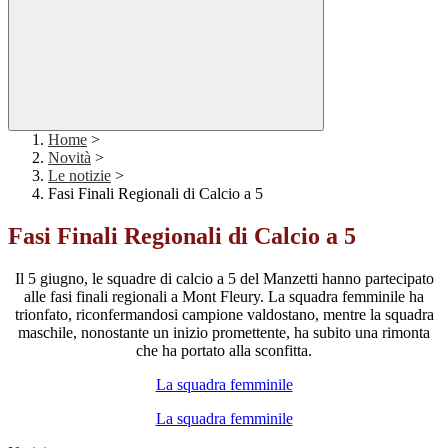
Home
>
Novità
>
Le notizie
>
Fasi Finali Regionali di Calcio a 5
Fasi Finali Regionali di Calcio a 5
Il 5 giugno, le squadre di calcio a 5 del Manzetti hanno partecipato
alle fasi finali regionali a Mont Fleury. La squadra femminile ha
trionfato, riconfermandosi campione valdostano, mentre la squadra
maschile, nonostante un inizio promettente, ha subito una rimonta
che ha portato alla sconfitta.
La squadra femminile
La squadra femminile