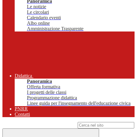
Panoramica
Le notizie
Le circolari
Calendario eventi
Albo online
Amministrazione Trasparente
Didattica
Panoramica
Offerta formativa
I progetti delle classi
Programmazione didattica
Linee guida per l'insegnamento dell'educazione civica
PNRR
Contatti
Campo di ricerca per le pagine del sito