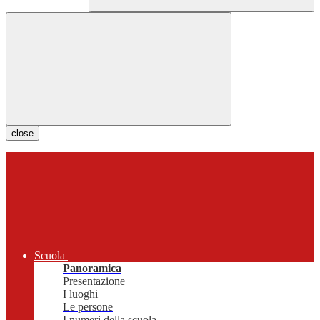
close
Scuola
Panoramica
Presentazione
I luoghi
Le persone
I numeri della scuola