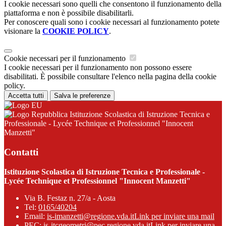
I cookie necessari sono quelli che consentono il funzionamento della
piattaforma e non è possibile disabilitarli.
Per conoscere quali sono i cookie necessari al funzionamento potete
visionare la
COOKIE POLICY
.
Cookie necessari per il funzionamento
I cookie necessari per il funzionamento non possono essere
disabilitati. È possibile consultare l'elenco nella pagina della cookie
policy.
Accetta tutti
Salva le preferenze
Istituzione Scolastica di Istruzione Tecnica e
Professionale - Lycée Technique et Professionnel "Innocent
Manzetti"
Contatti
Istituzione Scolastica di Istruzione Tecnica e Professionale -
Lycée Technique et Professionnel "Innocent Manzetti"
Via B. Festaz n. 27/a - Aosta
Tel:
0165/40204
Email:
is-imanzetti@regione.vda.it
Link per inviare una mail
PEC:
is-itcgeometri@pec.regione.vda.it
Link per inviare una