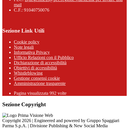
mail
C.F.: 91040750076
Sezione Link Utili
Cookie policy
Note legali
Informativa Privacy
Ufficio Relazioni con il Pubblico
Dichiarazione di accessibilità
Obiettivi di accessibilità
Whistleblowing
Gestione consensi cookie
Amministrazione trasparente
Pagina visualizzata
992
volte
Sezione Copyright
Copyright 2026 | Engineered and powered by Gruppo Spaggiari
Parma S.p.A. | Divisione Publishing & New Social Media