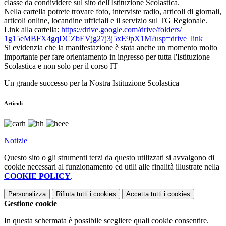
classe da condividere sul sito dell'Istituzione Scolastica.
Nella cartella potrete trovare foto, interviste radio, articoli di giornali,
articoli online, locandine ufficiali e il servizio sul TG Regionale.
Link alla cartella:
https://drive.
google.com/drive/folders/
1g15eMBFX4gqDCZbEVjg27j3j5xE9p
X1M?usp=drive_link
Si evidenzia che la manifestazione è stata anche un momento molto
importante per fare orientamento in ingresso per tutta l'Istituzione
Scolastica e non solo per il corso IT
Un grande successo per la Nostra Istituzione Scolastica
Articoli
Notizie
Questo sito o gli strumenti terzi da questo utilizzati si avvalgono di
cookie necessari al funzionamento ed utili alle finalità illustrate nella
COOKIE POLICY
.
Personalizza
Rifiuta tutti
i cookies
Accetta tutti
i cookies
Gestione cookie
In questa schermata è possibile scegliere quali cookie consentire.