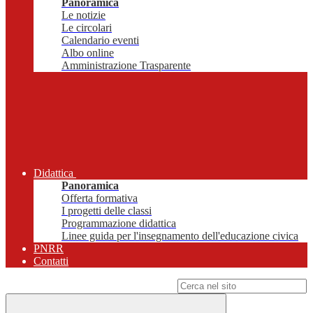
Panoramica
Le notizie
Le circolari
Calendario eventi
Albo online
Amministrazione Trasparente
Didattica
Panoramica
Offerta formativa
I progetti delle classi
Programmazione didattica
Linee guida per l'insegnamento dell'educazione civica
PNRR
Contatti
Campo di ricerca per le pagine del sito