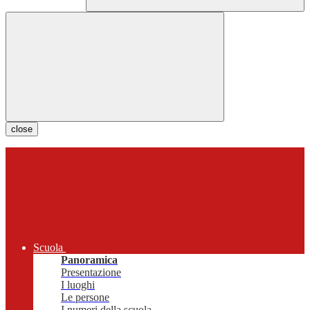
close
Scuola
Panoramica
Presentazione
I luoghi
Le persone
I numeri della scuola