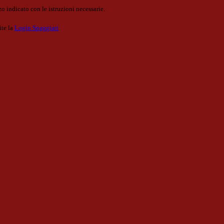
o indicato con le istruzioni necessarie.
ite la
Login Spaggiari