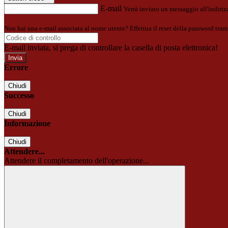
E-mail
Verrà inviato un messaggio all'indirizz
Non hai una e-mail associata al nome utente? Effettua il reset della password tram
E-mail inviata, si prega di controllare la casella di posta elettronica!
Errore
Chiudi
Successo
Chiudi
Informazione
Chiudi
Attendere...
Attendere il completamento dell'operazione...