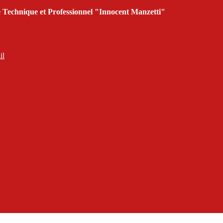
cée Technique et Professionnel "Innocent Manzetti"
il