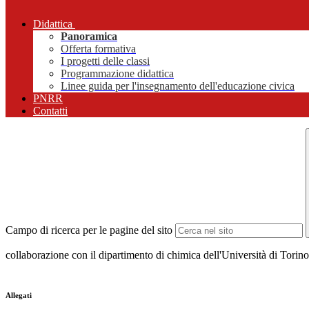
Didattica
Panoramica
Offerta formativa
I progetti delle classi
Programmazione didattica
Linee guida per l'insegnamento dell'educazione civica
PNRR
Contatti
Campo di ricerca per le pagine del sito
collaborazione con il dipartimento di chimica dell'Università di Tori
Allegati