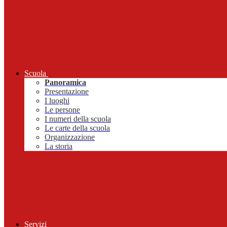
Scuola
Panoramica
Presentazione
I luoghi
Le persone
I numeri della scuola
Le carte della scuola
Organizzazione
La storia
Servizi