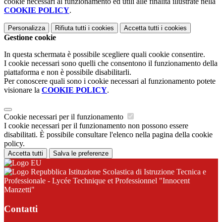
cookie necessari al funzionamento ed utili alle finalità illustrate nella
COOKIE POLICY
.
Personalizza
Rifiuta tutti
i cookies
Accetta tutti
i cookies
Gestione cookie
In questa schermata è possibile scegliere quali cookie consentire.
I cookie necessari sono quelli che consentono il funzionamento della
piattaforma e non è possibile disabilitarli.
Per conoscere quali sono i cookie necessari al funzionamento potete
visionare la
COOKIE POLICY
.
Cookie necessari per il funzionamento
I cookie necessari per il funzionamento non possono essere
disabilitati. È possibile consultare l'elenco nella pagina della cookie
policy.
Accetta tutti
Salva le preferenze
Istituzione Scolastica di Istruzione Tecnica e
Professionale - Lycée Technique et Professionnel "Innocent
Manzetti"
Contatti