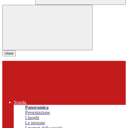
close
Scuola
Panoramica
Presentazione
I luoghi
Le persone
I numeri della scuola