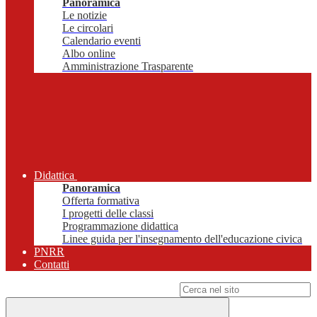
Panoramica
Le notizie
Le circolari
Calendario eventi
Albo online
Amministrazione Trasparente
Didattica
Panoramica
Offerta formativa
I progetti delle classi
Programmazione didattica
Linee guida per l'insegnamento dell'educazione civica
PNRR
Contatti
Campo di ricerca per le pagine del sito