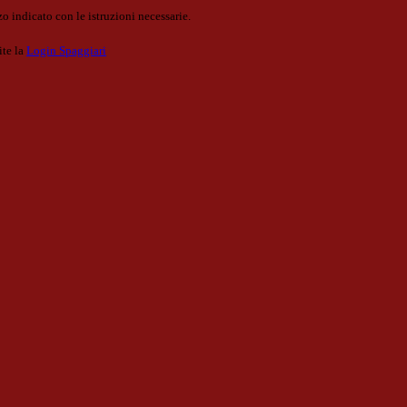
o indicato con le istruzioni necessarie.
ite la
Login Spaggiari