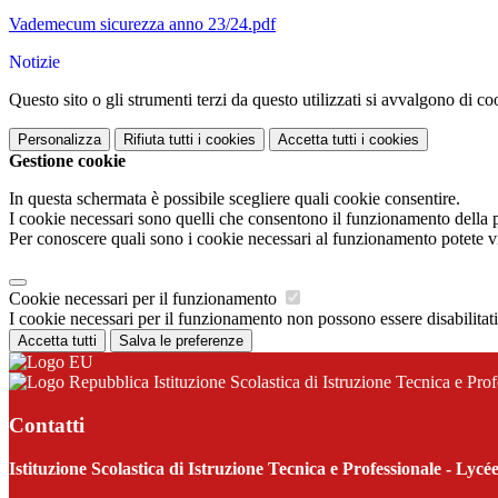
Vademecum sicurezza anno 23/24.pdf
Notizie
Questo sito o gli strumenti terzi da questo utilizzati si avvalgono di coo
Personalizza
Rifiuta tutti
i cookies
Accetta tutti
i cookies
Gestione cookie
In questa schermata è possibile scegliere quali cookie consentire.
I cookie necessari sono quelli che consentono il funzionamento della pi
Per conoscere quali sono i cookie necessari al funzionamento potete v
Cookie necessari per il funzionamento
I cookie necessari per il funzionamento non possono essere disabilitati.
Accetta tutti
Salva le preferenze
Istituzione Scolastica di Istruzione Tecnica e Pr
Contatti
Istituzione Scolastica di Istruzione Tecnica e Professionale - Ly