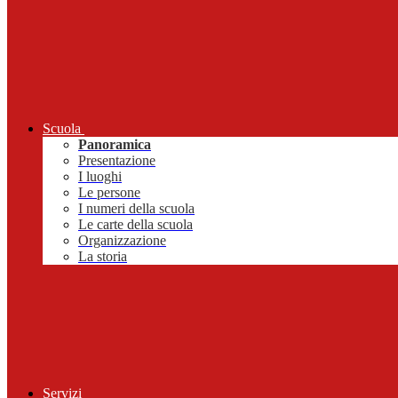
Scuola
Panoramica
Presentazione
I luoghi
Le persone
I numeri della scuola
Le carte della scuola
Organizzazione
La storia
Servizi