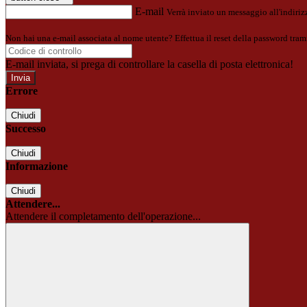
E-mail
Verrà inviato un messaggio all'indirizz
Non hai una e-mail associata al nome utente? Effettua il reset della password tram
E-mail inviata, si prega di controllare la casella di posta elettronica!
Errore
Chiudi
Successo
Chiudi
Informazione
Chiudi
Attendere...
Attendere il completamento dell'operazione...