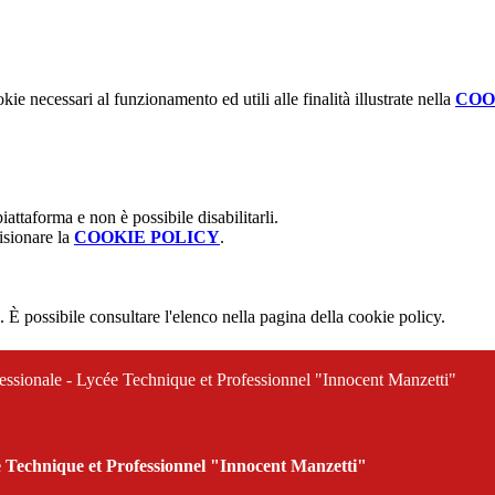
kie necessari al funzionamento ed utili alle finalità illustrate nella
COO
attaforma e non è possibile disabilitarli.
isionare la
COOKIE POLICY
.
 È possibile consultare l'elenco nella pagina della cookie policy.
ofessionale - Lycée Technique et Professionnel "Innocent Manzetti"
cée Technique et Professionnel "Innocent Manzetti"