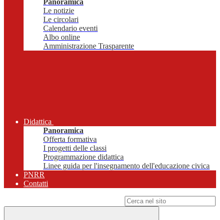
Panoramica
Le notizie
Le circolari
Calendario eventi
Albo online
Amministrazione Trasparente
Didattica
Panoramica
Offerta formativa
I progetti delle classi
Programmazione didattica
Linee guida per l'insegnamento dell'educazione civica
PNRR
Contatti
Campo di ricerca per le pagine del sito