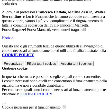
scolastico.
A loro, e ai professori
Francesco Dattolo,
Marina Asselle, Walter
Sterrantino e Loris Farinet
che le hanno condotte con maestria a
questa vittoria, vanno i più vivi complimenti e il ringraziamento di
tutta la comunità scolastica dell'ISITP Innocent Manzetti.
Forza Ragazze! Forza Manzetti, verso nuovi traguardi!
Notizie
Questo sito o gli strumenti terzi da questo utilizzati si avvalgono di
cookie necessari al funzionamento ed utili alle finalità illustrate nella
COOKIE POLICY
.
Personalizza
Rifiuta tutti
i cookies
Accetta tutti
i cookies
Gestione cookie
In questa schermata è possibile scegliere quali cookie consentire.
I cookie necessari sono quelli che consentono il funzionamento della
piattaforma e non è possibile disabilitarli.
Per conoscere quali sono i cookie necessari al funzionamento potete
visionare la
COOKIE POLICY
.
Cookie necessari per il funzionamento