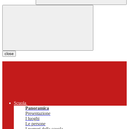
close
Scuola
Panoramica
Presentazione
I luoghi
Le persone
I numeri della scuola