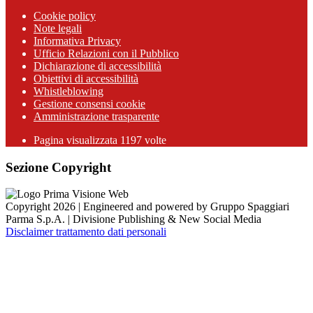
Cookie policy
Note legali
Informativa Privacy
Ufficio Relazioni con il Pubblico
Dichiarazione di accessibilità
Obiettivi di accessibilità
Whistleblowing
Gestione consensi cookie
Amministrazione trasparente
Pagina visualizzata
1197
volte
Sezione Copyright
Copyright 2026 | Engineered and powered by Gruppo Spaggiari
Parma S.p.A. | Divisione Publishing & New Social Media
Disclaimer trattamento dati personali