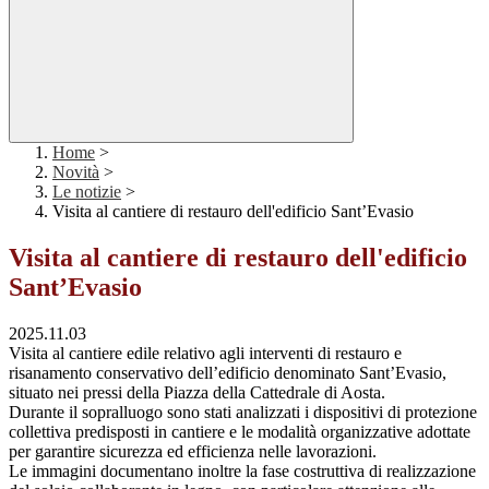
Home
>
Novità
>
Le notizie
>
Visita al cantiere di restauro dell'edificio Sant’Evasio
Visita al cantiere di restauro dell'edificio
Sant’Evasio
2025.11.03
Visita al cantiere edile relativo agli interventi di restauro e
risanamento conservativo dell’edificio denominato Sant’Evasio,
situato nei pressi della Piazza della Cattedrale di Aosta.
Durante il sopralluogo sono stati analizzati i dispositivi di protezione
collettiva predisposti in cantiere e le modalità organizzative adottate
per garantire sicurezza ed efficienza nelle lavorazioni.
Le immagini documentano inoltre la fase costruttiva di realizzazione