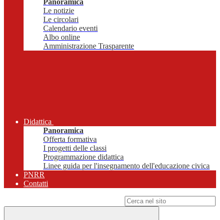
Panoramica
Le notizie
Le circolari
Calendario eventi
Albo online
Amministrazione Trasparente
Didattica
Panoramica
Offerta formativa
I progetti delle classi
Programmazione didattica
Linee guida per l'insegnamento dell'educazione civica
PNRR
Contatti
Campo di ricerca per le pagine del sito