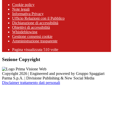
Cookie policy
Note legali
Informativa Privacy
Ufficio Relazioni con il Pubblico
Dichiarazione di accessibilità
Obiettivi di accessibilità
Whistleblowing
Gestione consensi cookie
Amministrazione trasparente
Pagina visualizzata
510
volte
Sezione Copyright
Copyright 2026 | Engineered and powered by Gruppo Spaggiari
Parma S.p.A. | Divisione Publishing & New Social Media
Disclaimer trattamento dati personali