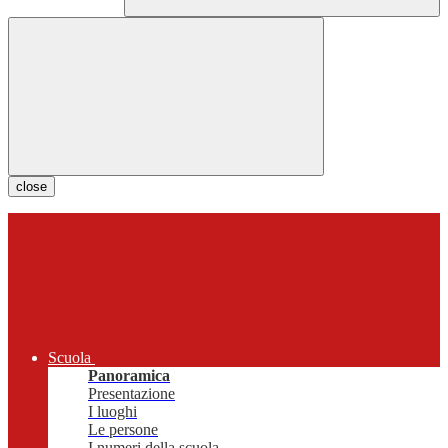
close
Scuola
Panoramica
Presentazione
I luoghi
Le persone
I numeri della scuola