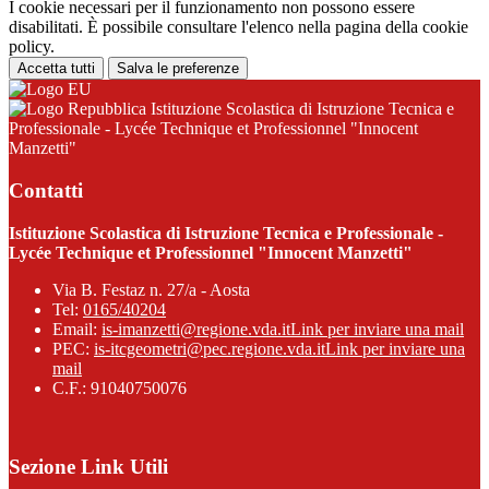
I cookie necessari per il funzionamento non possono essere
disabilitati. È possibile consultare l'elenco nella pagina della cookie
policy.
Accetta tutti
Salva le preferenze
Istituzione Scolastica di Istruzione Tecnica e
Professionale - Lycée Technique et Professionnel "Innocent
Manzetti"
Contatti
Istituzione Scolastica di Istruzione Tecnica e Professionale -
Lycée Technique et Professionnel "Innocent Manzetti"
Via B. Festaz n. 27/a - Aosta
Tel:
0165/40204
Email:
is-imanzetti@regione.vda.it
Link per inviare una mail
PEC:
is-itcgeometri@pec.regione.vda.it
Link per inviare una
mail
C.F.: 91040750076
Sezione Link Utili