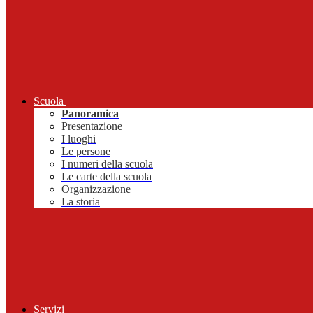
Scuola
Panoramica
Presentazione
I luoghi
Le persone
I numeri della scuola
Le carte della scuola
Organizzazione
La storia
Servizi