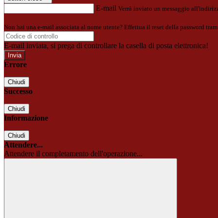
E-mail
Verrà inviato un messaggio all'indirizz
Non hai una e-mail associata al nome utente? Effettua il reset della password tram
E-mail inviata, si prega di controllare la casella di posta elettronica!
Errore
Chiudi
Successo
Chiudi
Informazione
Chiudi
Attendere...
Attendere il completamento dell'operazione...