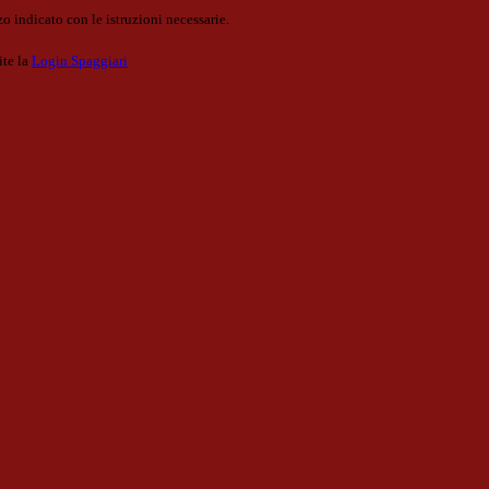
o indicato con le istruzioni necessarie.
ite la
Login Spaggiari