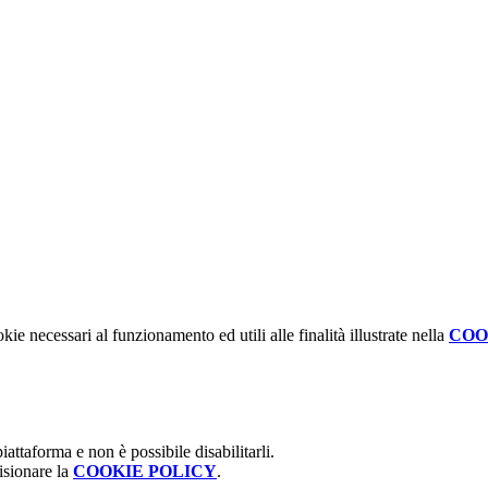
kie necessari al funzionamento ed utili alle finalità illustrate nella
COO
attaforma e non è possibile disabilitarli.
isionare la
COOKIE POLICY
.