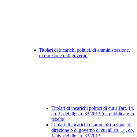
Titolari di incarichi politici, di amministrazione,
di direzione o di governo
Titolari di incarichi politici di cui all'art. 14,
co. 1, del dlgs n. 33/2013 (da pubblicare in
tabelle)
Titolari di incarichi di amministrazione, di
direzione o di governo di cui all'art. 14, co.
1-bis, del dlgs n. 33/2013