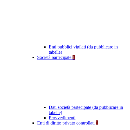
Enti pubblici vigilati (da pubblicare in
tabelle)
Società partecipate
1
Dati società partecipate (da pubblicare in
tabelle)
Provvedimenti
Enti di diritto privato controllati
1