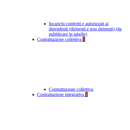
Incarichi conferiti e autorizzati ai
dipendenti (dirigenti e non dirigenti) (da
pubblicare in tabelle)
Contrattazione collettiva
1
Contrattazione collettiva
Contrattazione integrativa
1