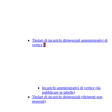
Titolari di incarichi dirigenziali amministrativi di
vertice
1
Incarichi amministrativi di vertice (da
pubblicare in tabelle)
Titolari di incarichi dirigenziali (dirigenti non
generali)