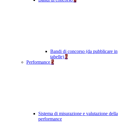
Bandi di concorso (da pubblicare in
tabelle)
6
Performance
5
Sistema di misurazione e valutazione della
performance