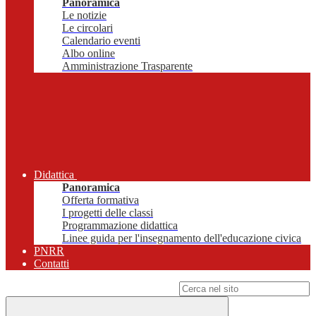
Panoramica
Le notizie
Le circolari
Calendario eventi
Albo online
Amministrazione Trasparente
Didattica
Panoramica
Offerta formativa
I progetti delle classi
Programmazione didattica
Linee guida per l'insegnamento dell'educazione civica
PNRR
Contatti
Campo di ricerca per le pagine del sito