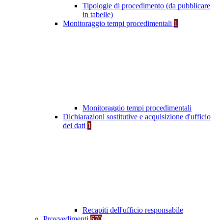
Tipologie di procedimento (da pubblicare
in tabelle)
Monitoraggio tempi procedimentali
1
Monitoraggio tempi procedimentali
Dichiarazioni sostitutive e acquisizione d'ufficio
dei dati
1
Recapiti dell'ufficio responsabile
Provvedimenti
670