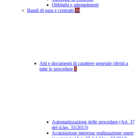
Obblighi e adempimenti
Bandi di gara e contratti
30
Atti e documenti di carattere generale riferiti a
tutte le procedure
1
Automatizzazione delle procedure (Art. 37
del d.lgs. 33/2013)
Acquisizione interesse realizzazione opere