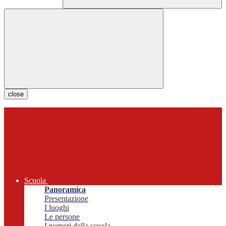
close
Scuola
Panoramica
Presentazione
I luoghi
Le persone
I numeri della scuola