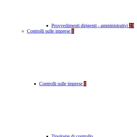
Provvedimenti dirigenti - amministrativi
23
Controlli sulle imprese
1
Controlli sulle imprese
1
Tipologie di controllo