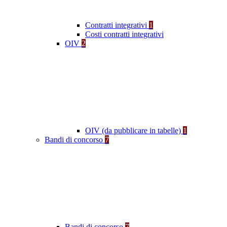
Contratti integrativi
1
Costi contratti integrativi
OIV
2
OIV (da pubblicare in tabelle)
1
Bandi di concorso
7
Bandi di concorso
7