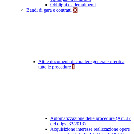
Obblighi e adempimenti
Bandi di gara e contratti
30
Atti e documenti di carattere generale riferiti a
tutte le procedure
1
Automatizzazione delle procedure (Art. 37
del d.lgs. 33/2013)
Acquisizione interesse realizzazione opere