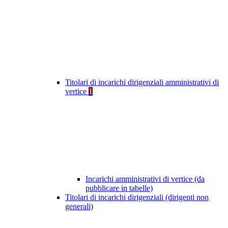
Titolari di incarichi dirigenziali amministrativi di
vertice
1
Incarichi amministrativi di vertice (da
pubblicare in tabelle)
Titolari di incarichi dirigenziali (dirigenti non
generali)