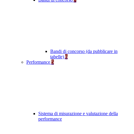
Bandi di concorso (da pubblicare in
tabelle)
6
Performance
5
Sistema di misurazione e valutazione della
performance