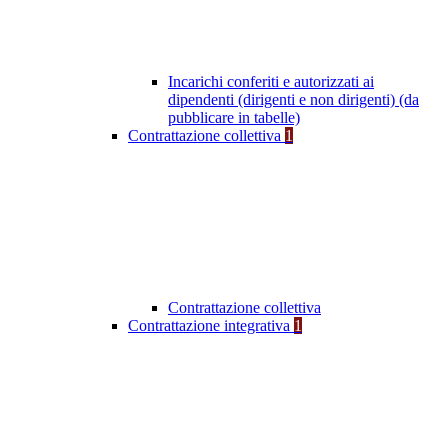
Incarichi conferiti e autorizzati ai
dipendenti (dirigenti e non dirigenti) (da
pubblicare in tabelle)
Contrattazione collettiva
1
Contrattazione collettiva
Contrattazione integrativa
1