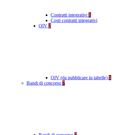
Contratti integrativi
1
Costi contratti integrativi
OIV
2
OIV (da pubblicare in tabelle)
1
Bandi di concorso
7
Bandi di concorso
7