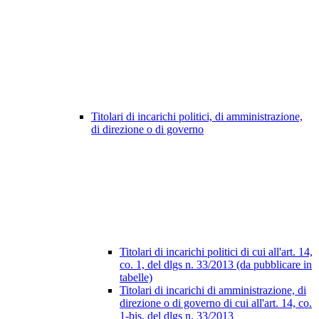
Titolari di incarichi politici, di amministrazione,
di direzione o di governo
Titolari di incarichi politici di cui all'art. 14,
co. 1, del dlgs n. 33/2013 (da pubblicare in
tabelle)
Titolari di incarichi di amministrazione, di
direzione o di governo di cui all'art. 14, co.
1-bis, del dlgs n. 33/2013