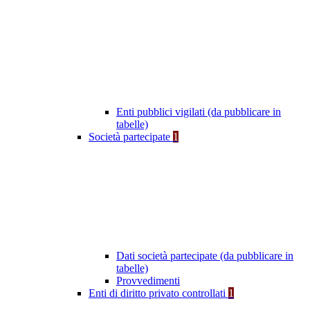
Enti pubblici vigilati (da pubblicare in
tabelle)
Società partecipate
1
Dati società partecipate (da pubblicare in
tabelle)
Provvedimenti
Enti di diritto privato controllati
1