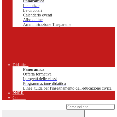
Panoramica
Le notizie
Le circolari
Calendario eventi
Albo online
Amministrazione Trasparente
Didattica
Panoramica
Offerta formativa
I progetti delle classi
Programmazione didattica
Linee guida per l'insegnamento dell'educazione civica
PNRR
Contatti
Campo di ricerca per le pagine del sito