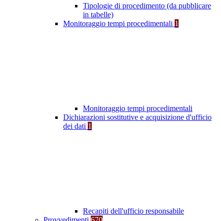
Tipologie di procedimento (da pubblicare
in tabelle)
Monitoraggio tempi procedimentali
1
Monitoraggio tempi procedimentali
Dichiarazioni sostitutive e acquisizione d'ufficio
dei dati
1
Recapiti dell'ufficio responsabile
Provvedimenti
670