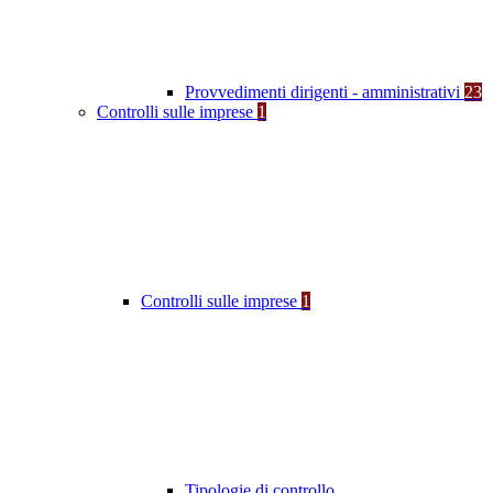
Provvedimenti dirigenti - amministrativi
23
Controlli sulle imprese
1
Controlli sulle imprese
1
Tipologie di controllo