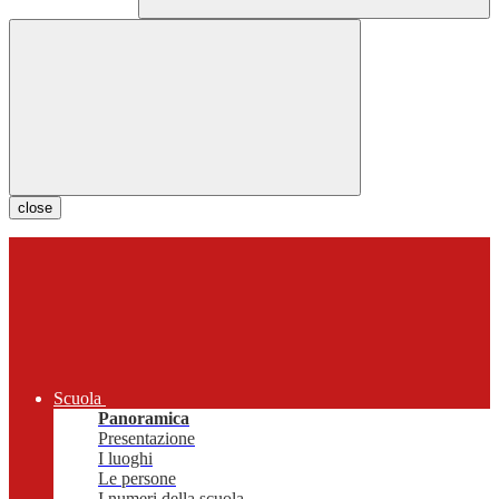
close
Scuola
Panoramica
Presentazione
I luoghi
Le persone
I numeri della scuola