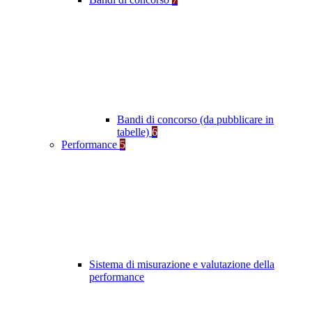
Bandi di concorso (da pubblicare in
tabelle)
6
Performance
5
Sistema di misurazione e valutazione della
performance