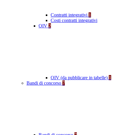
Contratti integrativi
1
Costi contratti integrativi
OIV
2
OIV (da pubblicare in tabelle)
1
Bandi di concorso
7
Bandi di concorso
7