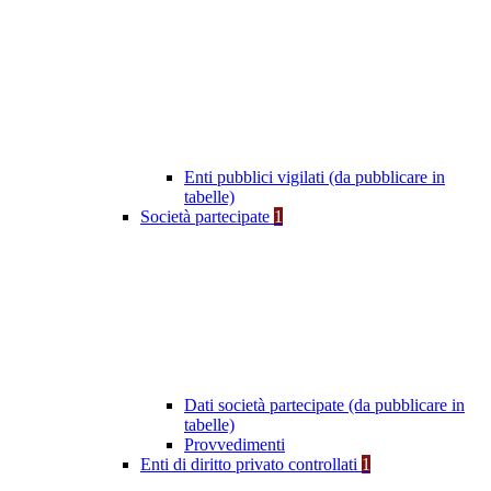
Enti pubblici vigilati (da pubblicare in
tabelle)
Società partecipate
1
Dati società partecipate (da pubblicare in
tabelle)
Provvedimenti
Enti di diritto privato controllati
1