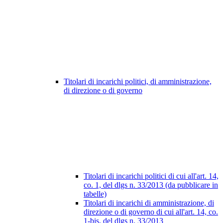
Titolari di incarichi politici, di amministrazione,
di direzione o di governo
Titolari di incarichi politici di cui all'art. 14,
co. 1, del dlgs n. 33/2013 (da pubblicare in
tabelle)
Titolari di incarichi di amministrazione, di
direzione o di governo di cui all'art. 14, co.
1-bis, del dlgs n. 33/2013