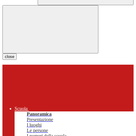
close
Scuola
Panoramica
Presentazione
I luoghi
Le persone
I numeri della scuola