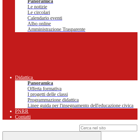
Panoramica
Le notizie
Le circolari
Calendario eventi
Albo online
Amministrazione Trasparente
Didattica
Panoramica
Offerta formativa
I progetti delle classi
Programmazione didattica
Linee guida per l'insegnamento dell'educazione civica
PNRR
Contatti
Campo di ricerca per le pagine del sito