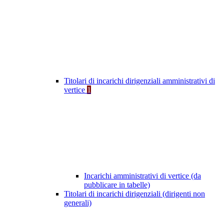
Titolari di incarichi dirigenziali amministrativi di
vertice
1
Incarichi amministrativi di vertice (da
pubblicare in tabelle)
Titolari di incarichi dirigenziali (dirigenti non
generali)