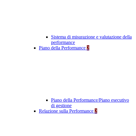
Sistema di misurazione e valutazione della
performance
Piano della Performance
2
Piano della Performance/Piano esecutivo
di gestione
Relazione sulla Performance
2