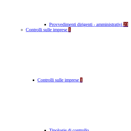
Provvedimenti dirigenti - amministrativi
23
Controlli sulle imprese
1
Controlli sulle imprese
1
Tipologie di controllo