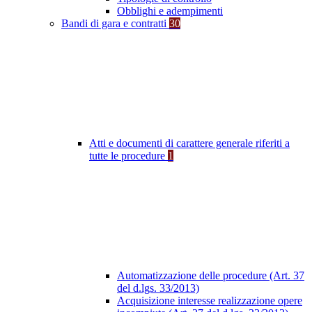
Obblighi e adempimenti
Bandi di gara e contratti
30
Atti e documenti di carattere generale riferiti a
tutte le procedure
1
Automatizzazione delle procedure (Art. 37
del d.lgs. 33/2013)
Acquisizione interesse realizzazione opere