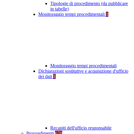
Tipologie di procedimento (da pubblicare
in tabelle)
Monitoraggio tempi procedimentali
1
Monitoraggio tempi procedimentali
Dichiarazioni sostitutive e acquisizione d'ufficio
dei dati
1
Recapiti dell'ufficio responsabile
Provvedimenti
670