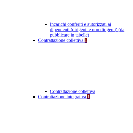
Incarichi conferiti e autorizzati ai
dipendenti (dirigenti e non dirigenti) (da
pubblicare in tabelle)
Contrattazione collettiva
1
Contrattazione collettiva
Contrattazione integrativa
1