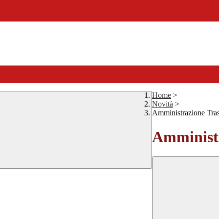
Home
>
Novità
>
Amministrazione Tra
Amministr