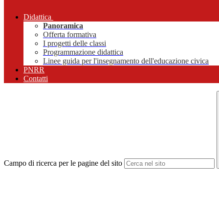
Didattica
Panoramica
Offerta formativa
I progetti delle classi
Programmazione didattica
Linee guida per l'insegnamento dell'educazione civica
PNRR
Contatti
Campo di ricerca per le pagine del sito