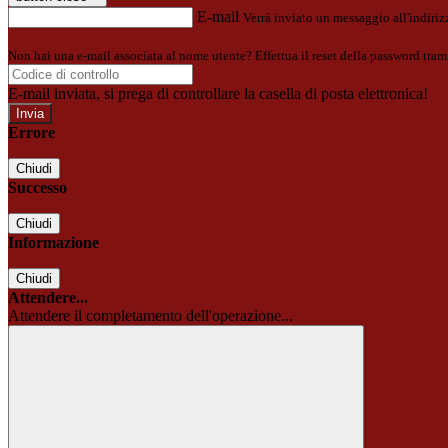
E-mail
Verrà inviato un messaggio all'indirizz
Non hai una e-mail associata al nome utente? Effettua il reset della password tram
E-mail inviata, si prega di controllare la casella di posta elettronica!
Errore
Chiudi
Successo
Chiudi
Informazione
Chiudi
Attendere...
Attendere il completamento dell'operazione...