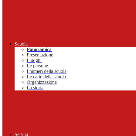
Scuola
Panoramica
Presentazione
I luoghi
Le persone
I numeri della scuola
Le carte della scuola
Organizzazione
La storia
Servizi