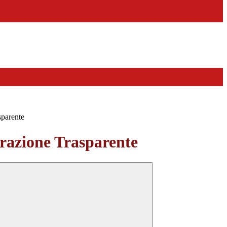
sparente
azione Trasparente