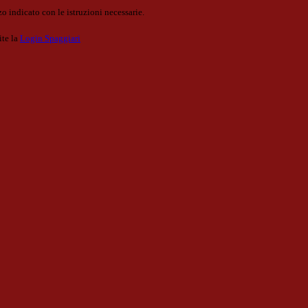
o indicato con le istruzioni necessarie.
ite la
Login Spaggiari