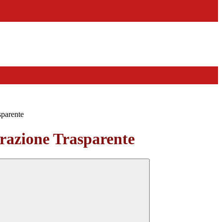
sparente
azione Trasparente