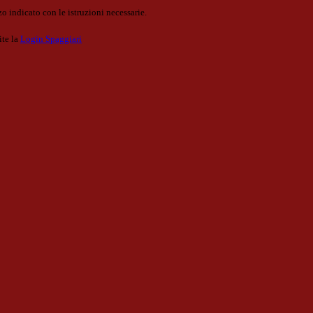
o indicato con le istruzioni necessarie.
ite la
Login Spaggiari