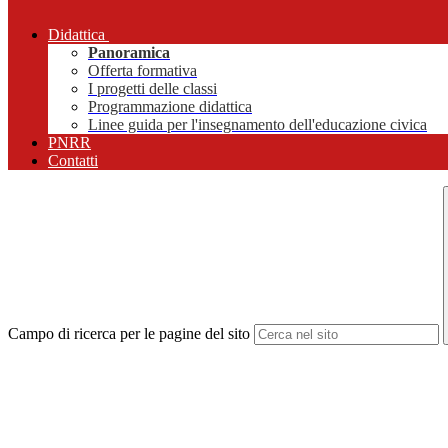
Didattica
Panoramica
Offerta formativa
I progetti delle classi
Programmazione didattica
Linee guida per l'insegnamento dell'educazione civica
PNRR
Contatti
Campo di ricerca per le pagine del sito