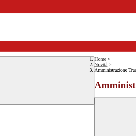
Home
>
Novità
>
Amministrazione Tra
Amministr