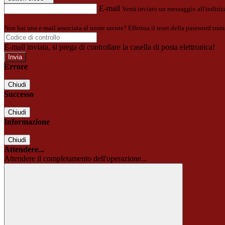
E-mail
Verrà inviato un messaggio all'indirizz
Non hai una e-mail associata al nome utente? Effettua il reset della password tram
E-mail inviata, si prega di controllare la casella di posta elettronica!
Errore
Chiudi
Successo
Chiudi
Informazione
Chiudi
Attendere...
Attendere il completamento dell'operazione...