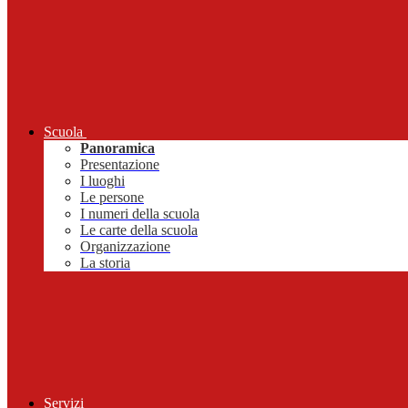
Scuola
Panoramica
Presentazione
I luoghi
Le persone
I numeri della scuola
Le carte della scuola
Organizzazione
La storia
Servizi