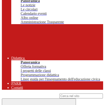
Panoramica
Le notizie
Le circolari
Calendario eventi
Albo online
Amministrazione Trasparente
Didattica
Panoramica
Offerta formativa
I progetti delle classi
Programmazione didattica
Linee guida per l'insegnamento dell'educazione civica
PNRR
Contatti
Campo di ricerca per le pagine del sito