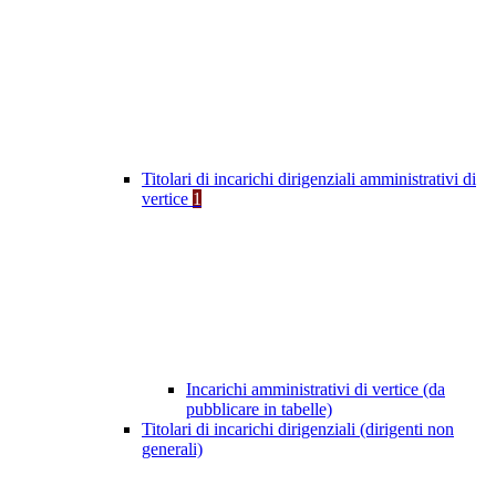
Titolari di incarichi dirigenziali amministrativi di
vertice
1
Incarichi amministrativi di vertice (da
pubblicare in tabelle)
Titolari di incarichi dirigenziali (dirigenti non
generali)