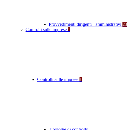
Provvedimenti dirigenti - amministrativi
23
Controlli sulle imprese
1
Controlli sulle imprese
1
Tipologie di controllo