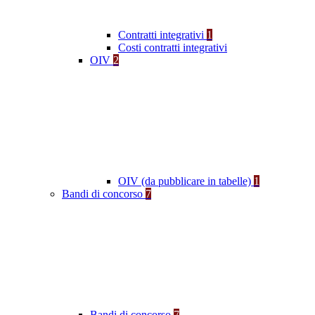
Contratti integrativi
1
Costi contratti integrativi
OIV
2
OIV (da pubblicare in tabelle)
1
Bandi di concorso
7
Bandi di concorso
7