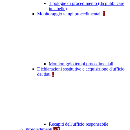
Tipologie di procedimento (da pubblicare
in tabelle)
Monitoraggio tempi procedimentali
1
Monitoraggio tempi procedimentali
Dichiarazioni sostitutive e acquisizione d'ufficio
dei dati
1
Recapiti dell'ufficio responsabile
Provvedimenti
670