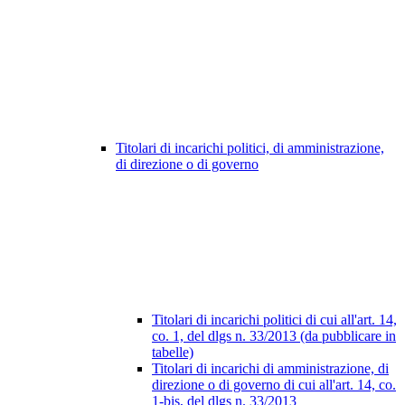
Titolari di incarichi politici, di amministrazione,
di direzione o di governo
Titolari di incarichi politici di cui all'art. 14,
co. 1, del dlgs n. 33/2013 (da pubblicare in
tabelle)
Titolari di incarichi di amministrazione, di
direzione o di governo di cui all'art. 14, co.
1-bis, del dlgs n. 33/2013