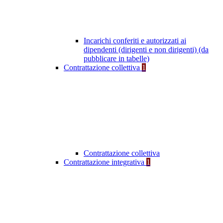
Incarichi conferiti e autorizzati ai
dipendenti (dirigenti e non dirigenti) (da
pubblicare in tabelle)
Contrattazione collettiva
1
Contrattazione collettiva
Contrattazione integrativa
1