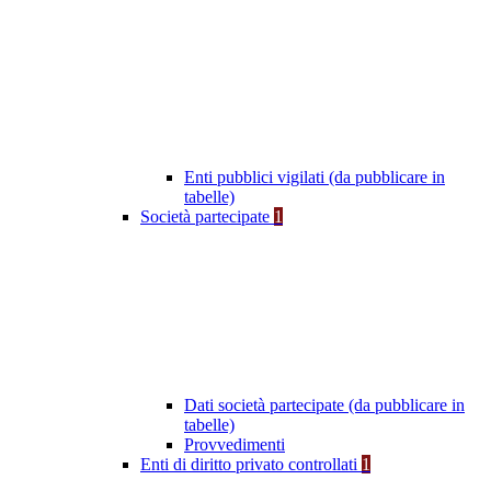
Enti pubblici vigilati (da pubblicare in
tabelle)
Società partecipate
1
Dati società partecipate (da pubblicare in
tabelle)
Provvedimenti
Enti di diritto privato controllati
1