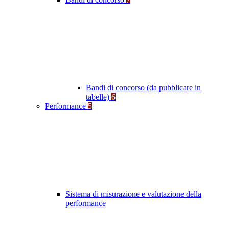
Bandi di concorso (da pubblicare in
tabelle)
6
Performance
5
Sistema di misurazione e valutazione della
performance