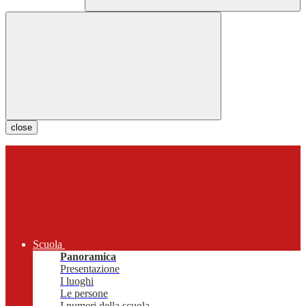
close
Scuola
Panoramica
Presentazione
I luoghi
Le persone
I numeri della scuola