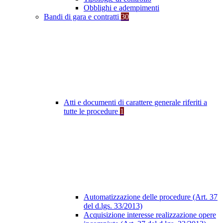
Obblighi e adempimenti
Bandi di gara e contratti
30
Atti e documenti di carattere generale riferiti a
tutte le procedure
1
Automatizzazione delle procedure (Art. 37
del d.lgs. 33/2013)
Acquisizione interesse realizzazione opere