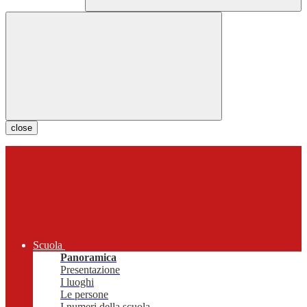
close
Scuola
Panoramica
Presentazione
I luoghi
Le persone
I numeri della scuola