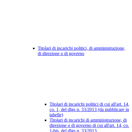
Titolari di incarichi politici, di amministrazione,
di direzione o di governo
Titolari di incarichi politici di cui all'art. 14,
co. 1, del dlgs n. 33/2013 (da pubblicare in
tabelle)
Titolari di incarichi di amministrazione, di
direzione o di governo di cui all'art. 14, co.
1-bis, del dlgs n. 33/2013