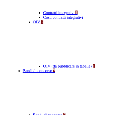
Contratti integrativi
1
Costi contratti integrativi
OIV
2
OIV (da pubblicare in tabelle)
1
Bandi di concorso
7
Bandi di concorso
7