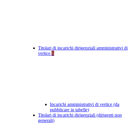
Titolari di incarichi dirigenziali amministrativi di
vertice
1
Incarichi amministrativi di vertice (da
pubblicare in tabelle)
Titolari di incarichi dirigenziali (dirigenti non
generali)