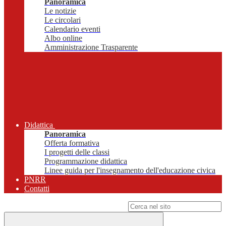
Panoramica
Le notizie
Le circolari
Calendario eventi
Albo online
Amministrazione Trasparente
Didattica
Panoramica
Offerta formativa
I progetti delle classi
Programmazione didattica
Linee guida per l'insegnamento dell'educazione civica
PNRR
Contatti
Campo di ricerca per le pagine del sito