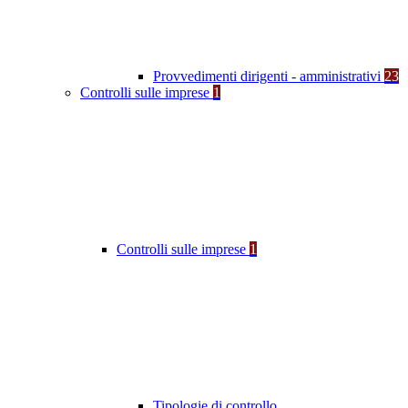
Provvedimenti dirigenti - amministrativi
23
Controlli sulle imprese
1
Controlli sulle imprese
1
Tipologie di controllo