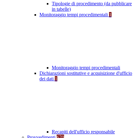
Tipologie di procedimento (da pubblicare
in tabelle)
Monitoraggio tempi procedimentali
1
Monitoraggio tempi procedimentali
Dichiarazioni sostitutive e acquisizione d'ufficio
dei dati
1
Recapiti dell'ufficio responsabile
Provvedimenti
670