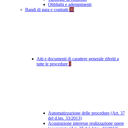
Obblighi e adempimenti
Bandi di gara e contratti
30
Atti e documenti di carattere generale riferiti a
tutte le procedure
1
Automatizzazione delle procedure (Art. 37
del d.lgs. 33/2013)
Acquisizione interesse realizzazione opere