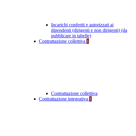
Incarichi conferiti e autorizzati ai
dipendenti (dirigenti e non dirigenti) (da
pubblicare in tabelle)
Contrattazione collettiva
1
Contrattazione collettiva
Contrattazione integrativa
1