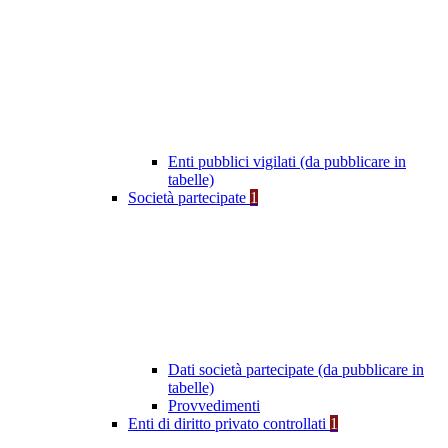
Enti pubblici vigilati (da pubblicare in
tabelle)
Società partecipate
1
Dati società partecipate (da pubblicare in
tabelle)
Provvedimenti
Enti di diritto privato controllati
1