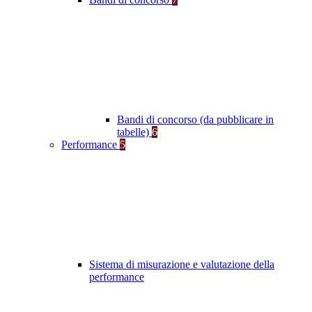
Bandi di concorso (da pubblicare in
tabelle)
6
Performance
5
Sistema di misurazione e valutazione della
performance