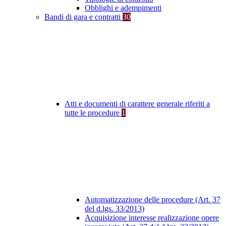
Obblighi e adempimenti
Bandi di gara e contratti
30
Atti e documenti di carattere generale riferiti a
tutte le procedure
1
Automatizzazione delle procedure (Art. 37
del d.lgs. 33/2013)
Acquisizione interesse realizzazione opere