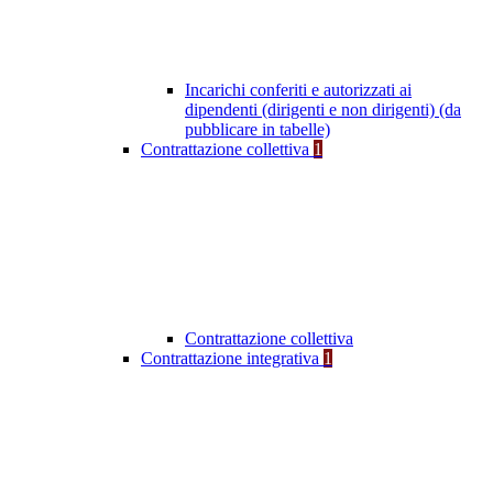
Incarichi conferiti e autorizzati ai
dipendenti (dirigenti e non dirigenti) (da
pubblicare in tabelle)
Contrattazione collettiva
1
Contrattazione collettiva
Contrattazione integrativa
1