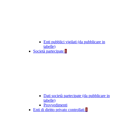
Enti pubblici vigilati (da pubblicare in
tabelle)
Società partecipate
1
Dati società partecipate (da pubblicare in
tabelle)
Provvedimenti
Enti di diritto privato controllati
1