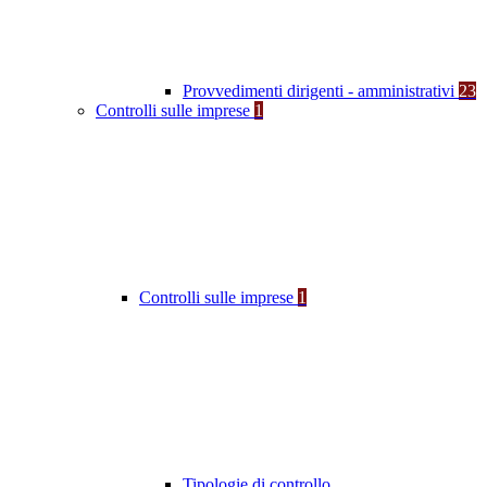
Provvedimenti dirigenti - amministrativi
23
Controlli sulle imprese
1
Controlli sulle imprese
1
Tipologie di controllo