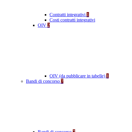
Contratti integrativi
1
Costi contratti integrativi
OIV
2
OIV (da pubblicare in tabelle)
1
Bandi di concorso
7
Bandi di concorso
7