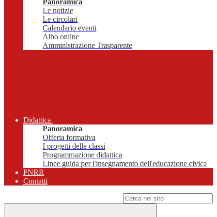
Panoramica
Le notizie
Le circolari
Calendario eventi
Albo online
Amministrazione Trasparente
Didattica
Panoramica
Offerta formativa
I progetti delle classi
Programmazione didattica
Linee guida per l'insegnamento dell'educazione civica
PNRR
Contatti
Campo di ricerca per le pagine del sito