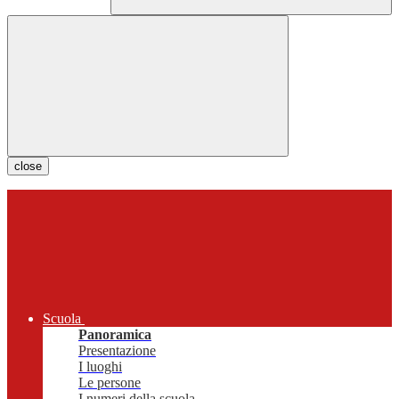
close
Scuola
Panoramica
Presentazione
I luoghi
Le persone
I numeri della scuola