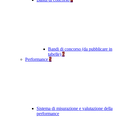
Bandi di concorso (da pubblicare in
tabelle)
6
Performance
5
Sistema di misurazione e valutazione della
performance