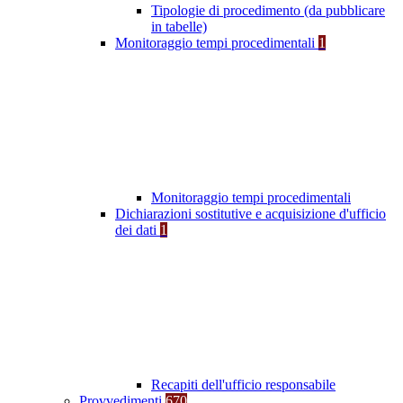
Tipologie di procedimento (da pubblicare
in tabelle)
Monitoraggio tempi procedimentali
1
Monitoraggio tempi procedimentali
Dichiarazioni sostitutive e acquisizione d'ufficio
dei dati
1
Recapiti dell'ufficio responsabile
Provvedimenti
670