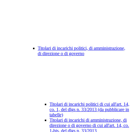
Titolari di incarichi politici, di amministrazione,
di direzione o di governo
Titolari di incarichi politici di cui all'art. 14,
co. 1, del dlgs n. 33/2013 (da pubblicare in
tabelle)
Titolari di incarichi di amministrazione, di
direzione o di governo di cui all'art. 14, co.
1-bis, del dlgs n. 33/2013