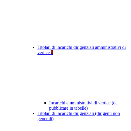
Titolari di incarichi dirigenziali amministrativi di
vertice
1
Incarichi amministrativi di vertice (da
pubblicare in tabelle)
Titolari di incarichi dirigenziali (dirigenti non
generali)