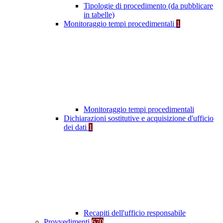
Tipologie di procedimento (da pubblicare
in tabelle)
Monitoraggio tempi procedimentali
1
Monitoraggio tempi procedimentali
Dichiarazioni sostitutive e acquisizione d'ufficio
dei dati
1
Recapiti dell'ufficio responsabile
Provvedimenti
670