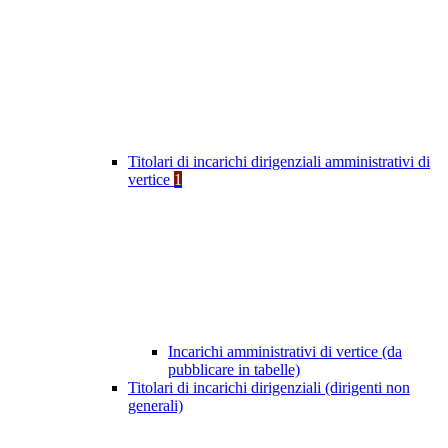
Titolari di incarichi dirigenziali amministrativi di
vertice
1
Incarichi amministrativi di vertice (da
pubblicare in tabelle)
Titolari di incarichi dirigenziali (dirigenti non
generali)