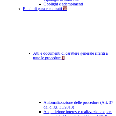
Obblighi e adempimenti
Bandi di gara e contratti
30
Atti e documenti di carattere generale riferiti a
tutte le procedure
1
Automatizzazione delle procedure (Art. 37
del d.lgs. 33/2013)
Acquisizione interesse realizzazione opere