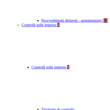
Provvedimenti dirigenti - amministrativi
23
Controlli sulle imprese
1
Controlli sulle imprese
1
Tipologie di controllo