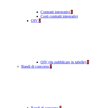
Contratti integrativi
1
Costi contratti integrativi
OIV
2
OIV (da pubblicare in tabelle)
1
Bandi di concorso
7
Bandi di concorso
7