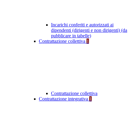
Incarichi conferiti e autorizzati ai
dipendenti (dirigenti e non dirigenti) (da
pubblicare in tabelle)
Contrattazione collettiva
1
Contrattazione collettiva
Contrattazione integrativa
1