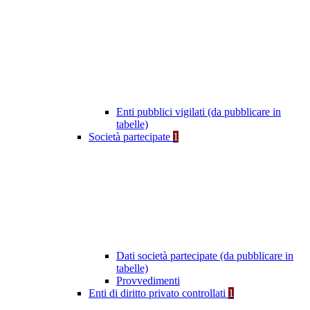
Enti pubblici vigilati (da pubblicare in
tabelle)
Società partecipate
1
Dati società partecipate (da pubblicare in
tabelle)
Provvedimenti
Enti di diritto privato controllati
1