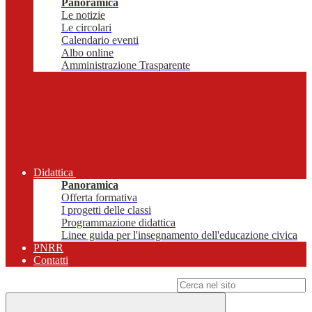
Panoramica
Le notizie
Le circolari
Calendario eventi
Albo online
Amministrazione Trasparente
Didattica
Panoramica
Offerta formativa
I progetti delle classi
Programmazione didattica
Linee guida per l'insegnamento dell'educazione civica
PNRR
Contatti
Campo di ricerca per le pagine del sito