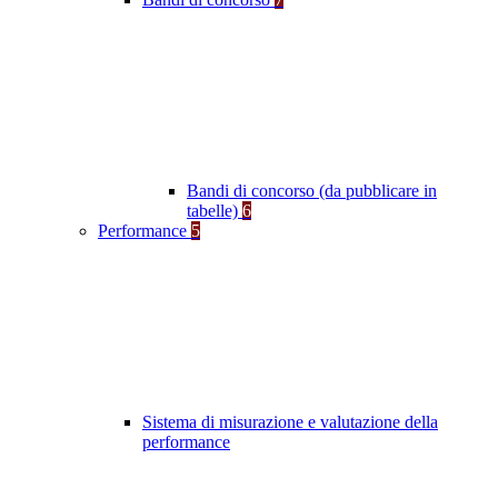
Bandi di concorso (da pubblicare in
tabelle)
6
Performance
5
Sistema di misurazione e valutazione della
performance