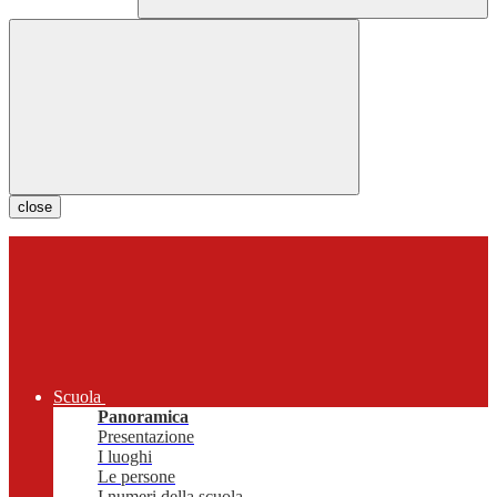
close
Scuola
Panoramica
Presentazione
I luoghi
Le persone
I numeri della scuola