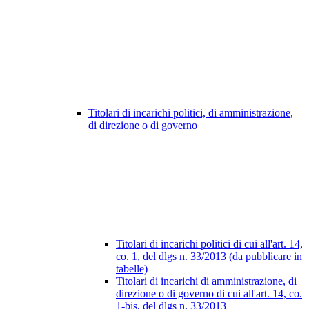
Titolari di incarichi politici, di amministrazione,
di direzione o di governo
Titolari di incarichi politici di cui all'art. 14,
co. 1, del dlgs n. 33/2013 (da pubblicare in
tabelle)
Titolari di incarichi di amministrazione, di
direzione o di governo di cui all'art. 14, co.
1-bis, del dlgs n. 33/2013