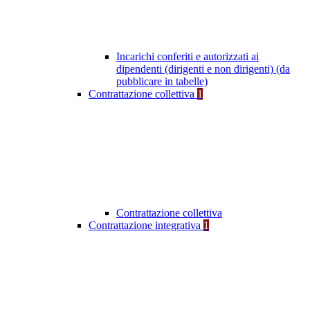
Incarichi conferiti e autorizzati ai
dipendenti (dirigenti e non dirigenti) (da
pubblicare in tabelle)
Contrattazione collettiva
1
Contrattazione collettiva
Contrattazione integrativa
1