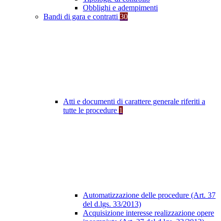
Obblighi e adempimenti
Bandi di gara e contratti
30
Atti e documenti di carattere generale riferiti a
tutte le procedure
1
Automatizzazione delle procedure (Art. 37
del d.lgs. 33/2013)
Acquisizione interesse realizzazione opere