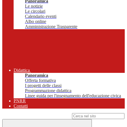
Panoramica
Le notizie
Le circolari
Calendario eventi
Albo online
Amministrazione Trasparente
Didattica
Panoramica
Offerta formativa
I progetti delle classi
Programmazione didattica
Linee guida per l'insegnamento dell'educazione civica
PNRR
Contatti
Campo di ricerca per le pagine del sito