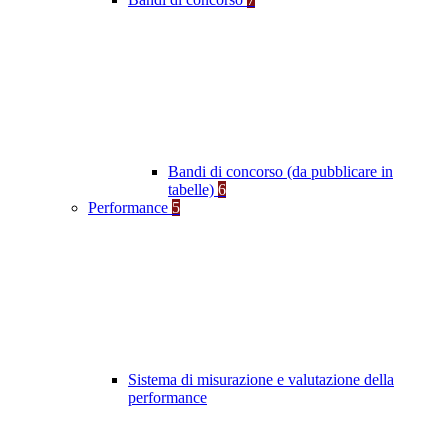
Bandi di concorso (da pubblicare in
tabelle)
6
Performance
5
Sistema di misurazione e valutazione della
performance