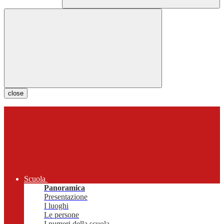
close
Scuola
Panoramica
Presentazione
I luoghi
Le persone
I numeri della scuola