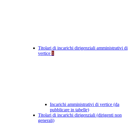
Titolari di incarichi dirigenziali amministrativi di
vertice
1
Incarichi amministrativi di vertice (da
pubblicare in tabelle)
Titolari di incarichi dirigenziali (dirigenti non
generali)