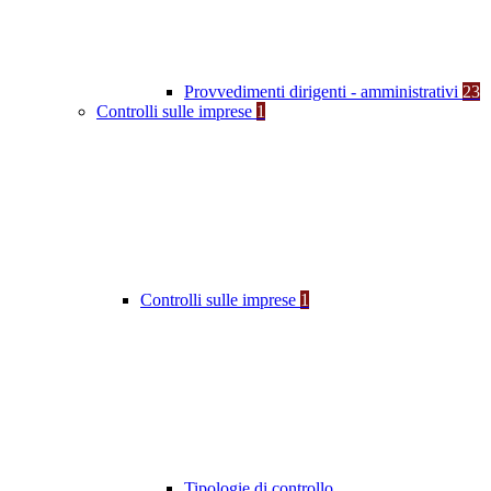
Provvedimenti dirigenti - amministrativi
23
Controlli sulle imprese
1
Controlli sulle imprese
1
Tipologie di controllo