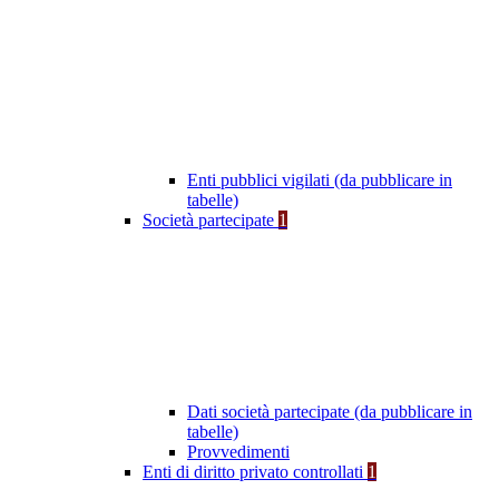
Enti pubblici vigilati (da pubblicare in
tabelle)
Società partecipate
1
Dati società partecipate (da pubblicare in
tabelle)
Provvedimenti
Enti di diritto privato controllati
1