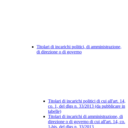
Titolari di incarichi politici, di amministrazione,
di direzione o di governo
Titolari di incarichi politici di cui all'art. 14,
co. 1, del dlgs n. 33/2013 (da pubblicare in
tabelle)
Titolari di incarichi di amministrazione, di
direzione o di governo di cui all'art. 14, co.
1-bis, del dlgs n. 33/2013