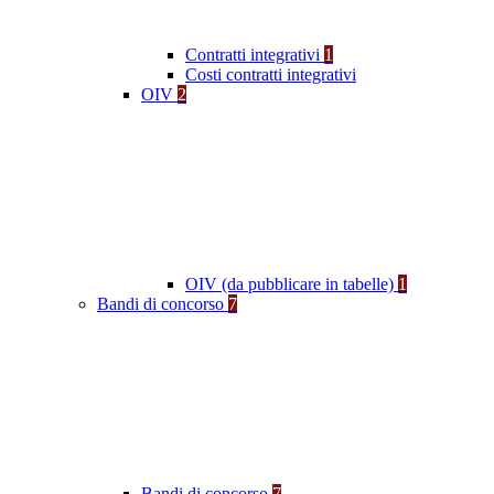
Contratti integrativi
1
Costi contratti integrativi
OIV
2
OIV (da pubblicare in tabelle)
1
Bandi di concorso
7
Bandi di concorso
7