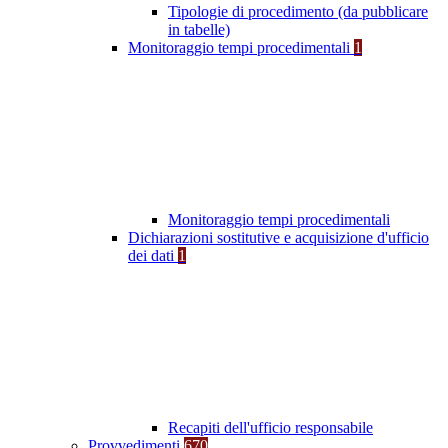
Tipologie di procedimento (da pubblicare
in tabelle)
Monitoraggio tempi procedimentali
1
Monitoraggio tempi procedimentali
Dichiarazioni sostitutive e acquisizione d'ufficio
dei dati
1
Recapiti dell'ufficio responsabile
Provvedimenti
670