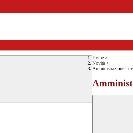
Home
>
Novità
>
Amministrazione Tra
Amministr