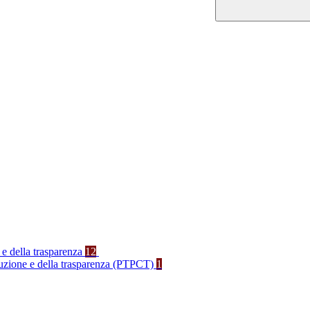
 e della trasparenza
12
rruzione e della trasparenza (PTPCT)
1