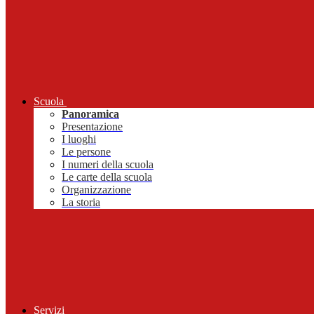
Scuola
Panoramica
Presentazione
I luoghi
Le persone
I numeri della scuola
Le carte della scuola
Organizzazione
La storia
Servizi