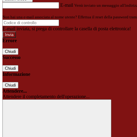
E-mail
Verrà inviato un messaggio all'indirizz
Non hai una e-mail associata al nome utente? Effettua il reset della password tram
E-mail inviata, si prega di controllare la casella di posta elettronica!
Errore
Chiudi
Successo
Chiudi
Informazione
Chiudi
Attendere...
Attendere il completamento dell'operazione...