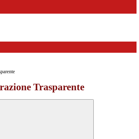
sparente
azione Trasparente