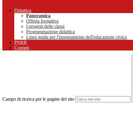
Didattica
Panoramica
Offerta formativa
I progetti delle classi
Programmazione didattica
Linee guida per l'insegnamento dell'educazione civica
PNRR
Contatti
Campo di ricerca per le pagine del sito