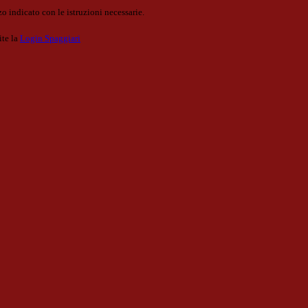
o indicato con le istruzioni necessarie.
ite la
Login Spaggiari