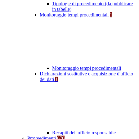
Tipologie di procedimento (da pubblicare
in tabelle)
Monitoraggio tempi procedimentali
1
Monitoraggio tempi procedimentali
Dichiarazioni sostitutive e acquisizione d'ufficio
dei dati
1
Recapiti dell'ufficio responsabile
Provvedimenti
670