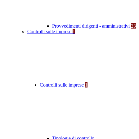
Provvedimenti dirigenti - amministrativi
23
Controlli sulle imprese
1
Controlli sulle imprese
1
Tipologie di controllo