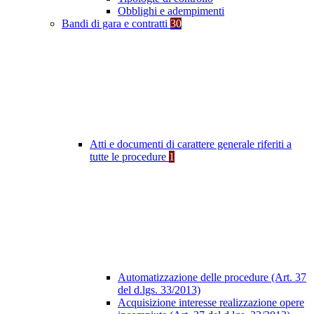
Obblighi e adempimenti
Bandi di gara e contratti
30
Atti e documenti di carattere generale riferiti a
tutte le procedure
1
Automatizzazione delle procedure (Art. 37
del d.lgs. 33/2013)
Acquisizione interesse realizzazione opere