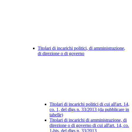
Titolari di incarichi politici, di amministrazione,
di direzione o di governo
Titolari di incarichi politici di cui all'art. 14,
co. 1, del dlgs n. 33/2013 (da pubblicare in
tabelle)
Titolari di incarichi di amministrazione, di
direzione o di governo di cui all'art. 14, co.
1-bis, del dlgs n. 33/2013