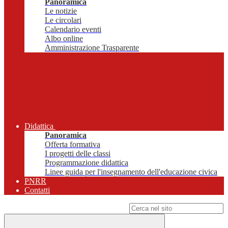
Panoramica
Le notizie
Le circolari
Calendario eventi
Albo online
Amministrazione Trasparente
Didattica
Panoramica
Offerta formativa
I progetti delle classi
Programmazione didattica
Linee guida per l'insegnamento dell'educazione civica
PNRR
Contatti
Campo di ricerca per le pagine del sito