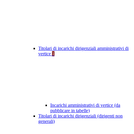
Titolari di incarichi dirigenziali amministrativi di
vertice
1
Incarichi amministrativi di vertice (da
pubblicare in tabelle)
Titolari di incarichi dirigenziali (dirigenti non
generali)