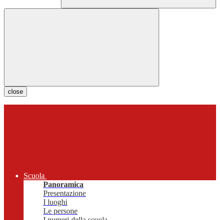
close
Scuola
Panoramica
Presentazione
I luoghi
Le persone
I numeri della scuola