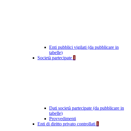
Enti pubblici vigilati (da pubblicare in
tabelle)
Società partecipate
1
Dati società partecipate (da pubblicare in
tabelle)
Provvedimenti
Enti di diritto privato controllati
1