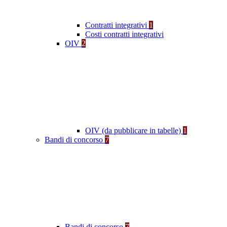
Contratti integrativi
1
Costi contratti integrativi
OIV
2
OIV (da pubblicare in tabelle)
1
Bandi di concorso
7
Bandi di concorso
7