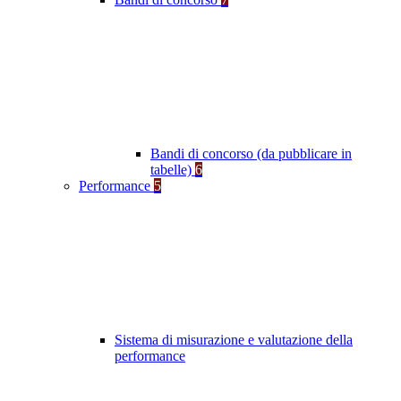
Bandi di concorso (da pubblicare in
tabelle)
6
Performance
5
Sistema di misurazione e valutazione della
performance