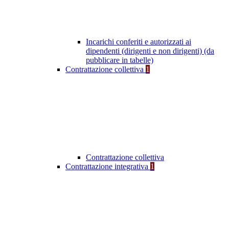
Incarichi conferiti e autorizzati ai
dipendenti (dirigenti e non dirigenti) (da
pubblicare in tabelle)
Contrattazione collettiva
1
Contrattazione collettiva
Contrattazione integrativa
1