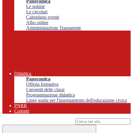
Panoramica
Le notizie
Le circolari
Calendario eventi
Albo online
Amministrazione Trasparente
Didattica
Panoramica
Offerta formativa
I progetti delle classi
Programmazione didattica
Linee guida per l'insegnamento dell'educazione civica
PNRR
Contatti
Campo di ricerca per le pagine del sito