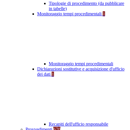
Tipologie di procedimento (da pubblicare
in tabelle)
Monitoraggio tempi procedimentali
1
Monitoraggio tempi procedimentali
Dichiarazioni sostitutive e acquisizione d'ufficio
dei dati
1
Recapiti dell'ufficio responsabile
Provvedimenti
670