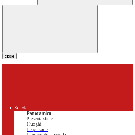
close
Scuola
Panoramica
Presentazione
I luoghi
Le persone
I numeri della scuola