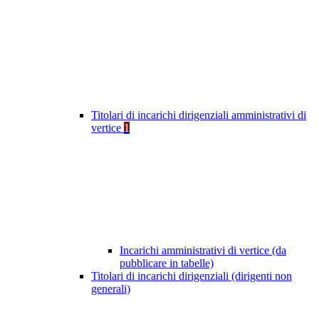
Titolari di incarichi dirigenziali amministrativi di
vertice
1
Incarichi amministrativi di vertice (da
pubblicare in tabelle)
Titolari di incarichi dirigenziali (dirigenti non
generali)