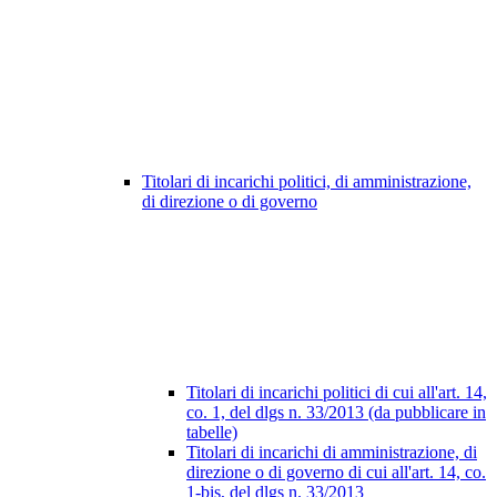
Titolari di incarichi politici, di amministrazione,
di direzione o di governo
Titolari di incarichi politici di cui all'art. 14,
co. 1, del dlgs n. 33/2013 (da pubblicare in
tabelle)
Titolari di incarichi di amministrazione, di
direzione o di governo di cui all'art. 14, co.
1-bis, del dlgs n. 33/2013