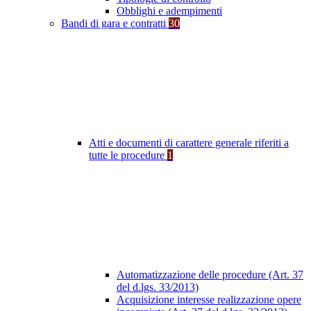
Obblighi e adempimenti
Bandi di gara e contratti
30
Atti e documenti di carattere generale riferiti a
tutte le procedure
1
Automatizzazione delle procedure (Art. 37
del d.lgs. 33/2013)
Acquisizione interesse realizzazione opere