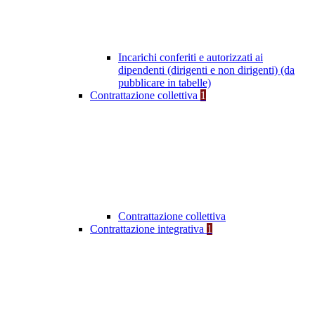
Incarichi conferiti e autorizzati ai
dipendenti (dirigenti e non dirigenti) (da
pubblicare in tabelle)
Contrattazione collettiva
1
Contrattazione collettiva
Contrattazione integrativa
1