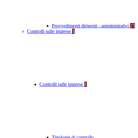
Provvedimenti dirigenti - amministrativi
23
Controlli sulle imprese
1
Controlli sulle imprese
1
Tipologie di controllo