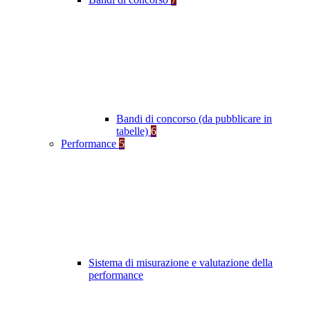
Bandi di concorso (da pubblicare in
tabelle)
6
Performance
5
Sistema di misurazione e valutazione della
performance