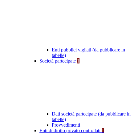
Enti pubblici vigilati (da pubblicare in
tabelle)
Società partecipate
1
Dati società partecipate (da pubblicare in
tabelle)
Provvedimenti
Enti di diritto privato controllati
1