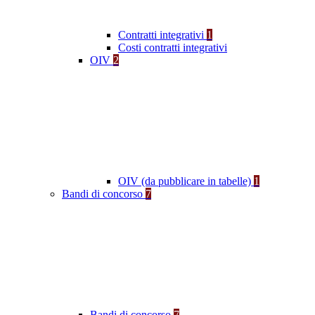
Contratti integrativi
1
Costi contratti integrativi
OIV
2
OIV (da pubblicare in tabelle)
1
Bandi di concorso
7
Bandi di concorso
7