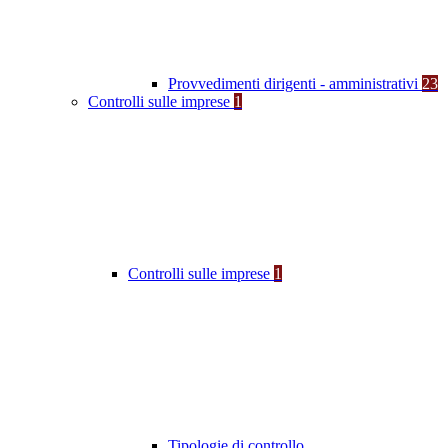
Provvedimenti dirigenti - amministrativi
23
Controlli sulle imprese
1
Controlli sulle imprese
1
Tipologie di controllo