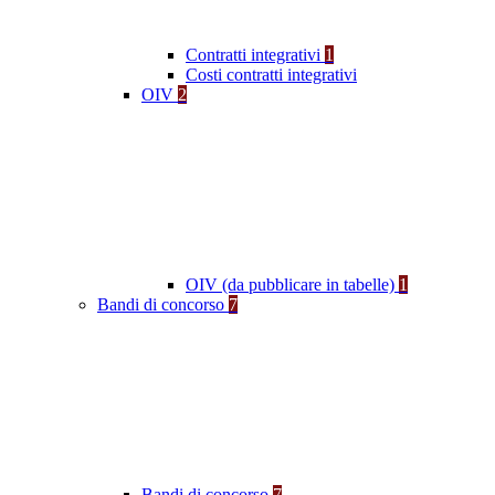
Contratti integrativi
1
Costi contratti integrativi
OIV
2
OIV (da pubblicare in tabelle)
1
Bandi di concorso
7
Bandi di concorso
7