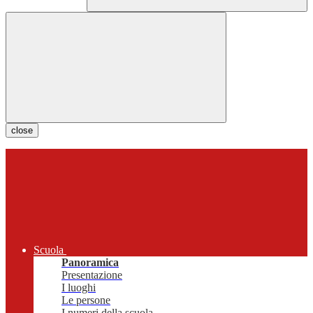
close
Scuola
Panoramica
Presentazione
I luoghi
Le persone
I numeri della scuola