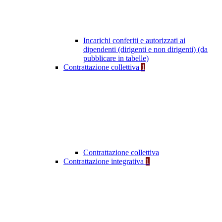
Incarichi conferiti e autorizzati ai
dipendenti (dirigenti e non dirigenti) (da
pubblicare in tabelle)
Contrattazione collettiva
1
Contrattazione collettiva
Contrattazione integrativa
1