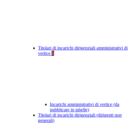
Titolari di incarichi dirigenziali amministrativi di
vertice
1
Incarichi amministrativi di vertice (da
pubblicare in tabelle)
Titolari di incarichi dirigenziali (dirigenti non
generali)