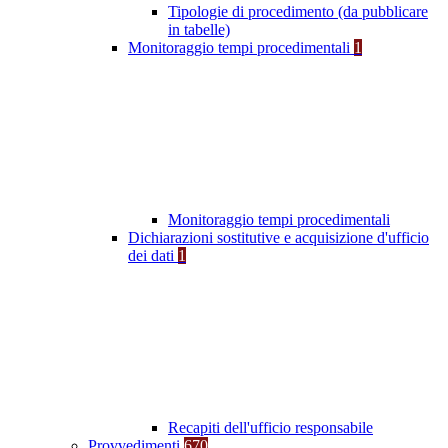
Tipologie di procedimento (da pubblicare
in tabelle)
Monitoraggio tempi procedimentali
1
Monitoraggio tempi procedimentali
Dichiarazioni sostitutive e acquisizione d'ufficio
dei dati
1
Recapiti dell'ufficio responsabile
Provvedimenti
670