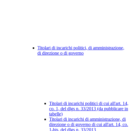
Titolari di incarichi politici, di amministrazione,
di direzione o di governo
Titolari di incarichi politici di cui all'art. 14,
co. 1, del dlgs n. 33/2013 (da pubblicare in
tabelle)
Titolari di incarichi di amministrazione, di
direzione o di governo di cui all'art. 14, co.
1-bis, del dlgs n. 33/2013