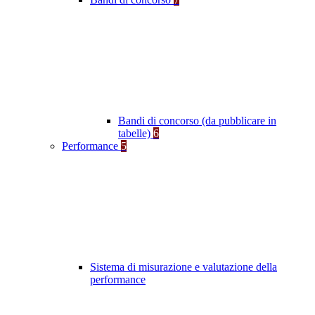
Bandi di concorso (da pubblicare in
tabelle)
6
Performance
5
Sistema di misurazione e valutazione della
performance