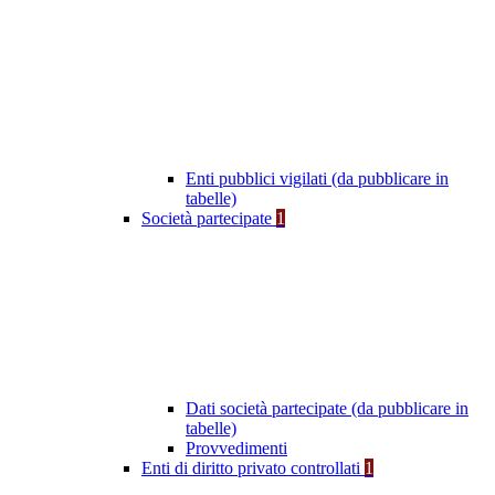
Enti pubblici vigilati (da pubblicare in
tabelle)
Società partecipate
1
Dati società partecipate (da pubblicare in
tabelle)
Provvedimenti
Enti di diritto privato controllati
1