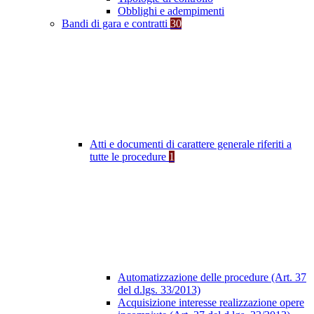
Obblighi e adempimenti
Bandi di gara e contratti
30
Atti e documenti di carattere generale riferiti a
tutte le procedure
1
Automatizzazione delle procedure (Art. 37
del d.lgs. 33/2013)
Acquisizione interesse realizzazione opere