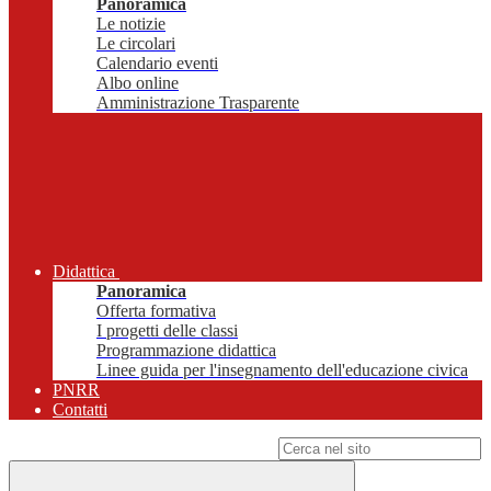
Panoramica
Le notizie
Le circolari
Calendario eventi
Albo online
Amministrazione Trasparente
Didattica
Panoramica
Offerta formativa
I progetti delle classi
Programmazione didattica
Linee guida per l'insegnamento dell'educazione civica
PNRR
Contatti
Campo di ricerca per le pagine del sito