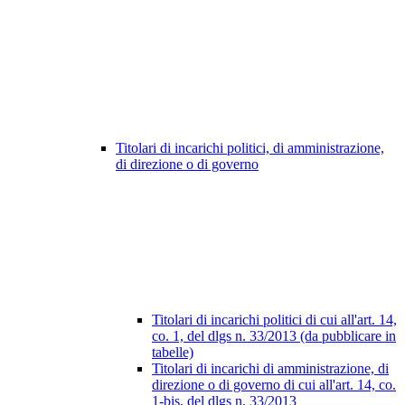
Titolari di incarichi politici, di amministrazione,
di direzione o di governo
Titolari di incarichi politici di cui all'art. 14,
co. 1, del dlgs n. 33/2013 (da pubblicare in
tabelle)
Titolari di incarichi di amministrazione, di
direzione o di governo di cui all'art. 14, co.
1-bis, del dlgs n. 33/2013