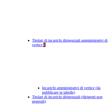
Titolari di incarichi dirigenziali amministrativi di
vertice
1
Incarichi amministrativi di vertice (da
pubblicare in tabelle)
Titolari di incarichi dirigenziali (dirigenti non
generali)