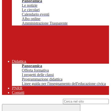
Panoramica
Le notizie
Le circolari
Calendario eventi
Albo online
Amministrazione Trasparente
Didattica
Panoramica
Offerta formativa
I progetti delle classi
Programmazione didattica
Linee guida per l'insegnamento dell'educazione civica
PNRR
Contatti
Campo di ricerca per le pagine del sito