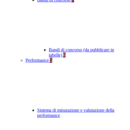
Bandi di concorso (da pubblicare in
tabelle)
6
Performance
5
Sistema di misurazione e valutazione della
performance