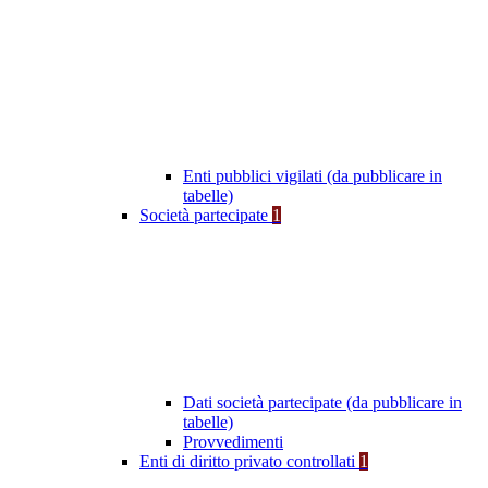
Enti pubblici vigilati (da pubblicare in
tabelle)
Società partecipate
1
Dati società partecipate (da pubblicare in
tabelle)
Provvedimenti
Enti di diritto privato controllati
1