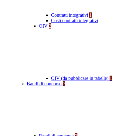
Contratti integrativi
1
Costi contratti integrativi
OIV
2
OIV (da pubblicare in tabelle)
1
Bandi di concorso
7
Bandi di concorso
7