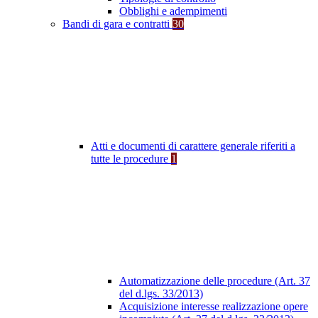
Obblighi e adempimenti
Bandi di gara e contratti
30
Atti e documenti di carattere generale riferiti a
tutte le procedure
1
Automatizzazione delle procedure (Art. 37
del d.lgs. 33/2013)
Acquisizione interesse realizzazione opere