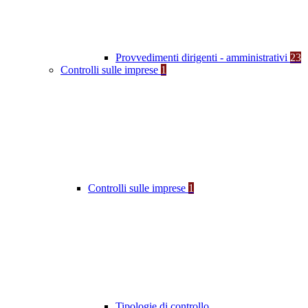
Provvedimenti dirigenti - amministrativi
23
Controlli sulle imprese
1
Controlli sulle imprese
1
Tipologie di controllo