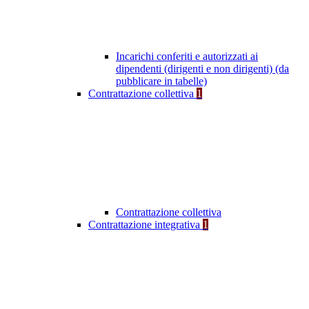
Incarichi conferiti e autorizzati ai
dipendenti (dirigenti e non dirigenti) (da
pubblicare in tabelle)
Contrattazione collettiva
1
Contrattazione collettiva
Contrattazione integrativa
1