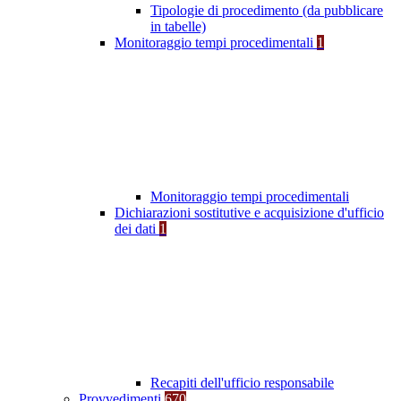
Tipologie di procedimento (da pubblicare
in tabelle)
Monitoraggio tempi procedimentali
1
Monitoraggio tempi procedimentali
Dichiarazioni sostitutive e acquisizione d'ufficio
dei dati
1
Recapiti dell'ufficio responsabile
Provvedimenti
670