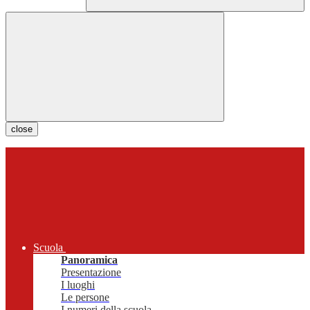
close
Scuola
Panoramica
Presentazione
I luoghi
Le persone
I numeri della scuola