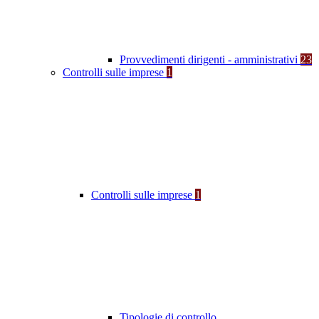
Provvedimenti dirigenti - amministrativi
23
Controlli sulle imprese
1
Controlli sulle imprese
1
Tipologie di controllo