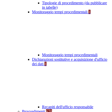
Tipologie di procedimento (da pubblicare
in tabelle)
Monitoraggio tempi procedimentali
1
Monitoraggio tempi procedimentali
Dichiarazioni sostitutive e acquisizione d'ufficio
dei dati
1
Recapiti dell'ufficio responsabile
Provvedimenti
670