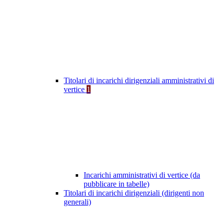
Titolari di incarichi dirigenziali amministrativi di
vertice
1
Incarichi amministrativi di vertice (da
pubblicare in tabelle)
Titolari di incarichi dirigenziali (dirigenti non
generali)