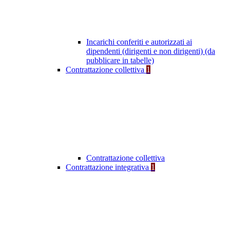
Incarichi conferiti e autorizzati ai
dipendenti (dirigenti e non dirigenti) (da
pubblicare in tabelle)
Contrattazione collettiva
1
Contrattazione collettiva
Contrattazione integrativa
1