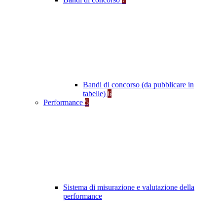
Bandi di concorso (da pubblicare in
tabelle)
6
Performance
5
Sistema di misurazione e valutazione della
performance