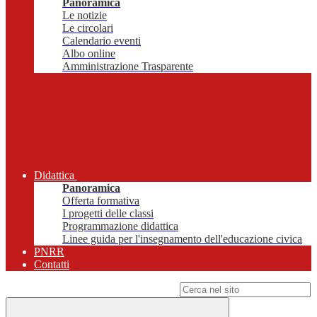
Panoramica
Le notizie
Le circolari
Calendario eventi
Albo online
Amministrazione Trasparente
Didattica
Panoramica
Offerta formativa
I progetti delle classi
Programmazione didattica
Linee guida per l'insegnamento dell'educazione civica
PNRR
Contatti
Campo di ricerca per le pagine del sito