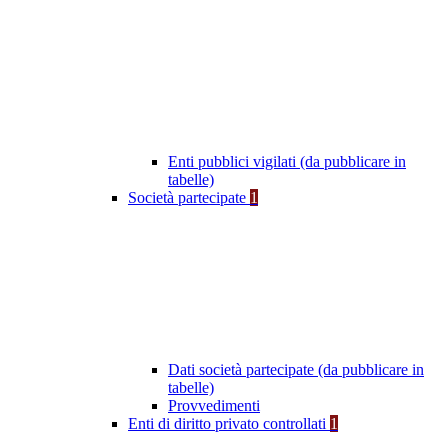
Enti pubblici vigilati (da pubblicare in
tabelle)
Società partecipate
1
Dati società partecipate (da pubblicare in
tabelle)
Provvedimenti
Enti di diritto privato controllati
1