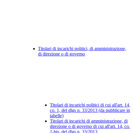
Titolari di incarichi politici, di amministrazione,
di direzione o di governo
Titolari di incarichi politici di cui all'art. 14,
co. 1, del dlgs n. 33/2013 (da pubblicare in
tabelle)
Titolari di incarichi di amministrazione, di
direzione o di governo di cui all'art. 14, co.
1-bis, del dlgs n. 33/2013