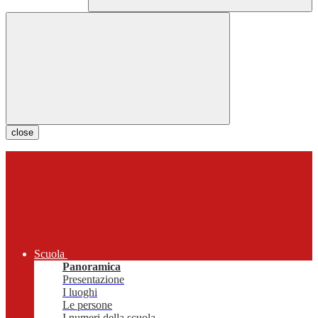
close
Scuola
Panoramica
Presentazione
I luoghi
Le persone
I numeri della scuola