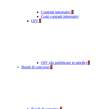
Contratti integrativi
1
Costi contratti integrativi
OIV
2
OIV (da pubblicare in tabelle)
1
Bandi di concorso
7
Bandi di concorso
7