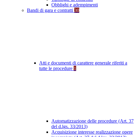
Obblighi e adempimenti
Bandi di gara e contratti
30
Atti e documenti di carattere generale riferiti a
tutte le procedure
1
Automatizzazione delle procedure (Art. 37
del d.lgs. 33/2013)
Acquisizione interesse realizzazione opere