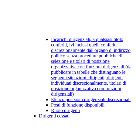
Incarichi dirigenziali, a qualsiasi titolo
conferiti, ivi inclusi quelli conferiti
discrezionalmente dall'organo di indirizzo
politico senza procedure pubbliche di
selezione e titolari di posizione
organizzativa con funzioni dirigenziali (da
pubblicare in tabelle che distinguano le
seguenti situazioni: dirigenti, dirigenti
individuati discrezionalmente, titolari di
posizione organizzativa con funzioni
dirigenziali)
Elenco posizioni dirigenziali discrezionali
Posti di funzione disponibili
Ruolo dirigenti
Dirigenti cessati