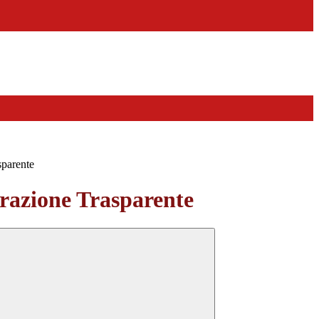
sparente
azione Trasparente