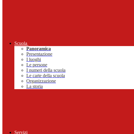
Scuola
Panoramica
Presentazione
I luoghi
Le persone
I numeri della scuola
Le carte della scuola
Organizzazione
La storia
Servizi