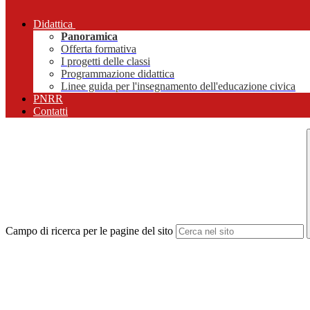
Didattica
Panoramica
Offerta formativa
I progetti delle classi
Programmazione didattica
Linee guida per l'insegnamento dell'educazione civica
PNRR
Contatti
Campo di ricerca per le pagine del sito