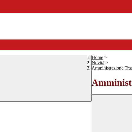
Home
>
Novità
>
Amministrazione Tra
Amministr