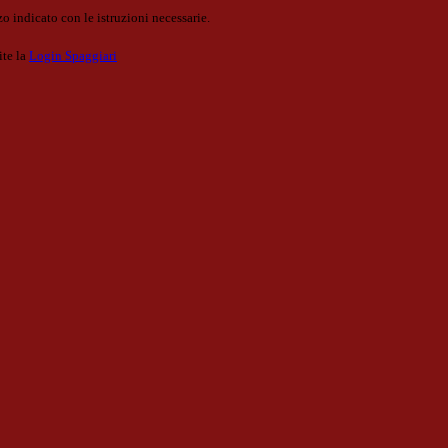
o indicato con le istruzioni necessarie.
ite la
Login Spaggiari