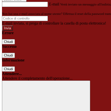
E-mail
Verrà inviato un messaggio all'indirizz
Non hai una e-mail associata al nome utente? Effettua il reset della password tram
E-mail inviata, si prega di controllare la casella di posta elettronica!
Errore
Chiudi
Successo
Chiudi
Informazione
Chiudi
Attendere...
Attendere il completamento dell'operazione...