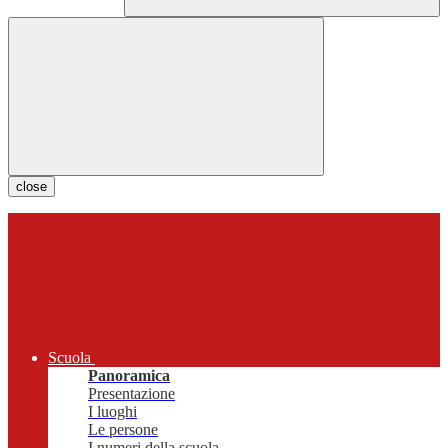
close
Scuola
Panoramica
Presentazione
I luoghi
Le persone
I numeri della scuola