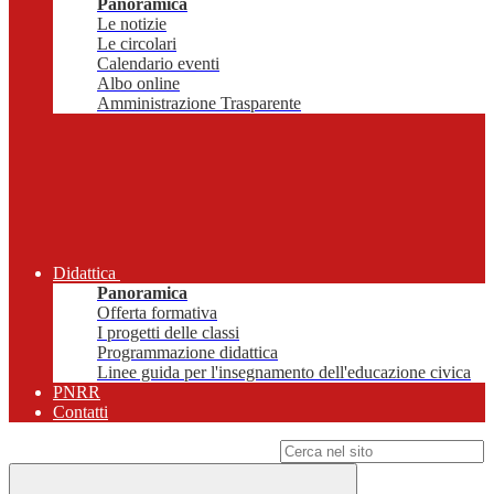
Panoramica
Le notizie
Le circolari
Calendario eventi
Albo online
Amministrazione Trasparente
Didattica
Panoramica
Offerta formativa
I progetti delle classi
Programmazione didattica
Linee guida per l'insegnamento dell'educazione civica
PNRR
Contatti
Campo di ricerca per le pagine del sito