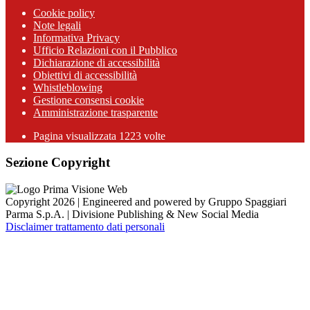
Cookie policy
Note legali
Informativa Privacy
Ufficio Relazioni con il Pubblico
Dichiarazione di accessibilità
Obiettivi di accessibilità
Whistleblowing
Gestione consensi cookie
Amministrazione trasparente
Pagina visualizzata
1223
volte
Sezione Copyright
Copyright 2026 | Engineered and powered by Gruppo Spaggiari
Parma S.p.A. | Divisione Publishing & New Social Media
Disclaimer trattamento dati personali