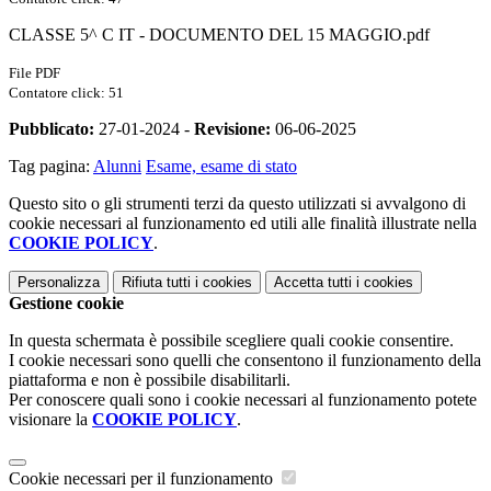
CLASSE 5^ C IT - DOCUMENTO DEL 15 MAGGIO.pdf
File PDF
Contatore click: 51
Pubblicato:
27-01-2024 -
Revisione:
06-06-2025
Tag pagina:
Alunni
Esame, esame di stato
Questo sito o gli strumenti terzi da questo utilizzati si avvalgono di
cookie necessari al funzionamento ed utili alle finalità illustrate nella
COOKIE POLICY
.
Personalizza
Rifiuta tutti
i cookies
Accetta tutti
i cookies
Gestione cookie
In questa schermata è possibile scegliere quali cookie consentire.
I cookie necessari sono quelli che consentono il funzionamento della
piattaforma e non è possibile disabilitarli.
Per conoscere quali sono i cookie necessari al funzionamento potete
visionare la
COOKIE POLICY
.
Cookie necessari per il funzionamento