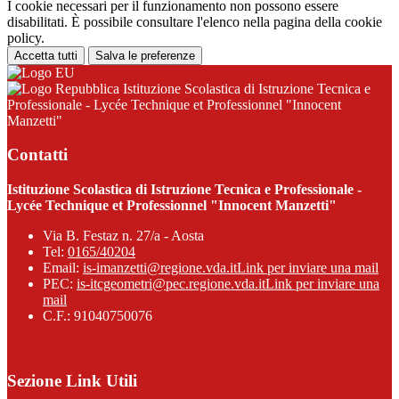
I cookie necessari per il funzionamento non possono essere
disabilitati. È possibile consultare l'elenco nella pagina della cookie
policy.
Accetta tutti
Salva le preferenze
Istituzione Scolastica di Istruzione Tecnica e
Professionale - Lycée Technique et Professionnel "Innocent
Manzetti"
Contatti
Istituzione Scolastica di Istruzione Tecnica e Professionale -
Lycée Technique et Professionnel "Innocent Manzetti"
Via B. Festaz n. 27/a - Aosta
Tel:
0165/40204
Email:
is-imanzetti@regione.vda.it
Link per inviare una mail
PEC:
is-itcgeometri@pec.regione.vda.it
Link per inviare una
mail
C.F.: 91040750076
Sezione Link Utili