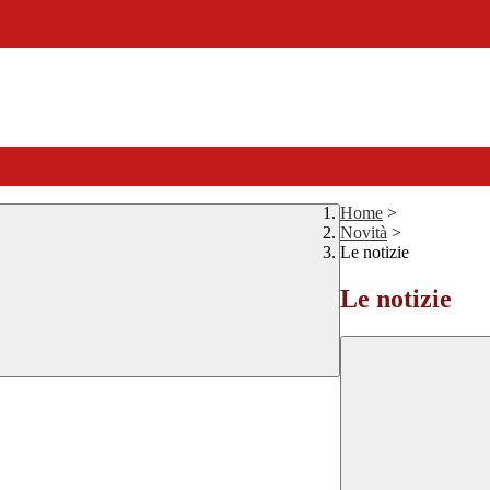
Home
>
Novità
>
Le notizie
Le notizie