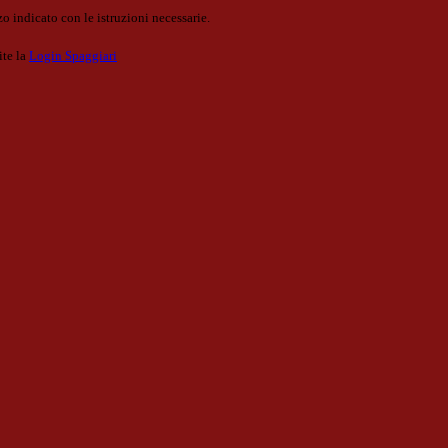
o indicato con le istruzioni necessarie.
ite la
Login Spaggiari