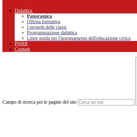
Didattica
Panoramica
Offerta formativa
I progetti delle classi
Programmazione didattica
Linee guida per l'insegnamento dell'educazione civica
PNRR
Contatti
Campo di ricerca per le pagine del sito