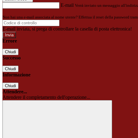
E-mail
Verrà inviato un messaggio all'indirizz
Non hai una e-mail associata al nome utente? Effettua il reset della password tram
E-mail inviata, si prega di controllare la casella di posta elettronica!
Errore
Chiudi
Successo
Chiudi
Informazione
Chiudi
Attendere...
Attendere il completamento dell'operazione...