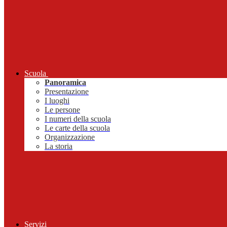
Scuola
Panoramica
Presentazione
I luoghi
Le persone
I numeri della scuola
Le carte della scuola
Organizzazione
La storia
Servizi