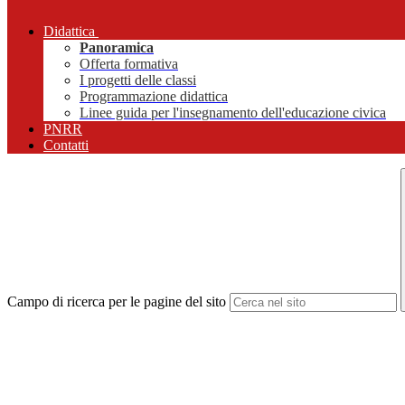
Didattica
Panoramica
Offerta formativa
I progetti delle classi
Programmazione didattica
Linee guida per l'insegnamento dell'educazione civica
PNRR
Contatti
Campo di ricerca per le pagine del sito