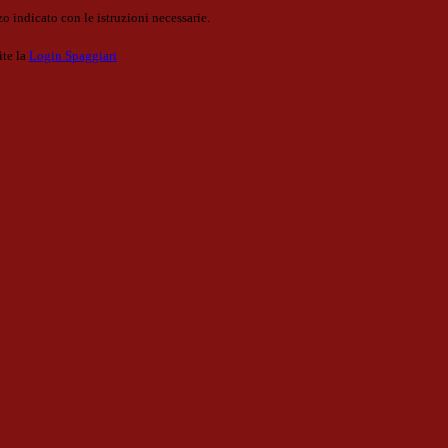
o indicato con le istruzioni necessarie.
ite la
Login Spaggiari