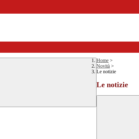
Home
>
Novità
>
Le notizie
Le notizie