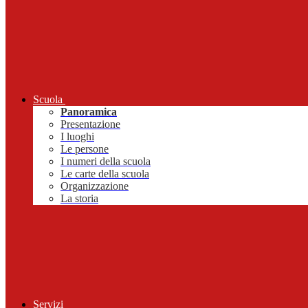
Scuola
Panoramica
Presentazione
I luoghi
Le persone
I numeri della scuola
Le carte della scuola
Organizzazione
La storia
Servizi