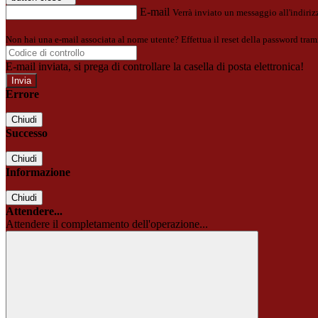
E-mail
Verrà inviato un messaggio all'indirizz
Non hai una e-mail associata al nome utente? Effettua il reset della password tram
E-mail inviata, si prega di controllare la casella di posta elettronica!
Errore
Chiudi
Successo
Chiudi
Informazione
Chiudi
Attendere...
Attendere il completamento dell'operazione...