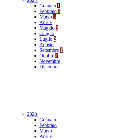
2024
Gennaio
1
Febbraio
3
Marzo
3
Aprile
Maggio
3
Giugno
Luglio
2
Agosto
Settembre
1
Ottobre
1
Novembre
Dicembre
2023
Gennaio
Febbraio
Marzo
Aprile