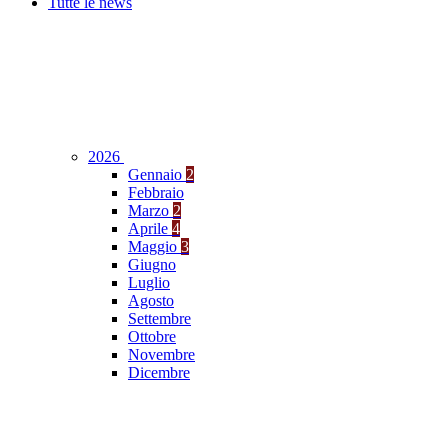
Tutte le news
2026
Gennaio
2
Febbraio
Marzo
2
Aprile
4
Maggio
3
Giugno
Luglio
Agosto
Settembre
Ottobre
Novembre
Dicembre