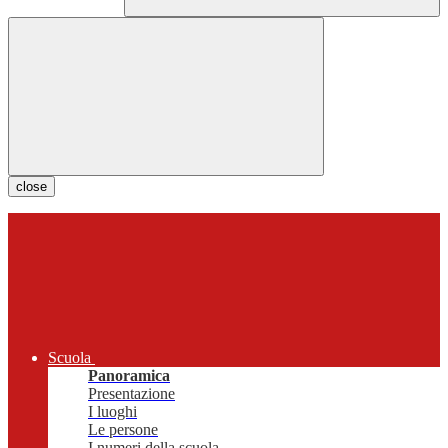
close
Scuola
Panoramica
Presentazione
I luoghi
Le persone
I numeri della scuola