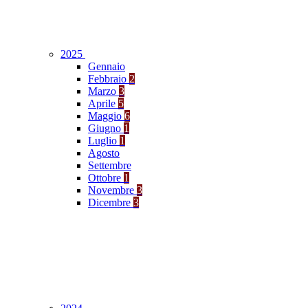
2025
Gennaio
Febbraio
2
Marzo
3
Aprile
5
Maggio
6
Giugno
1
Luglio
1
Agosto
Settembre
Ottobre
1
Novembre
3
Dicembre
3