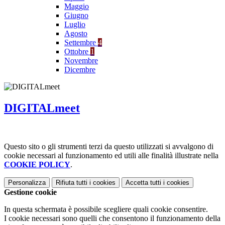
Maggio
Giugno
Luglio
Agosto
Settembre
4
Ottobre
1
Novembre
Dicembre
DIGITALmeet
Questo sito o gli strumenti terzi da questo utilizzati si avvalgono di
cookie necessari al funzionamento ed utili alle finalità illustrate nella
COOKIE POLICY
.
Personalizza
Rifiuta tutti
i cookies
Accetta tutti
i cookies
Gestione cookie
In questa schermata è possibile scegliere quali cookie consentire.
I cookie necessari sono quelli che consentono il funzionamento della