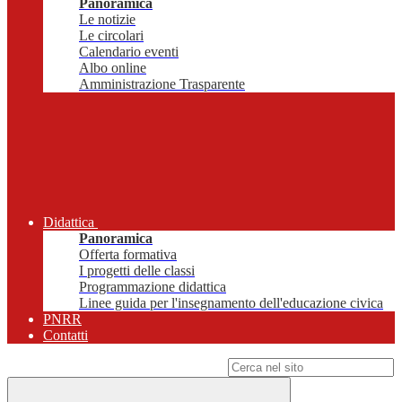
Panoramica
Le notizie
Le circolari
Calendario eventi
Albo online
Amministrazione Trasparente
Didattica
Panoramica
Offerta formativa
I progetti delle classi
Programmazione didattica
Linee guida per l'insegnamento dell'educazione civica
PNRR
Contatti
Campo di ricerca per le pagine del sito