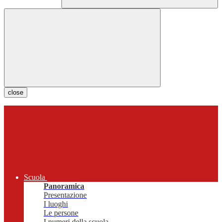
close
Scuola
Panoramica
Presentazione
I luoghi
Le persone
I numeri della scuola