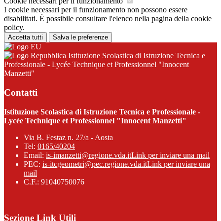
Cookie necessari per il funzionamento
I cookie necessari per il funzionamento non possono essere
disabilitati. È possibile consultare l'elenco nella pagina della cookie
policy.
Accetta tutti
Salva le preferenze
Istituzione Scolastica di Istruzione Tecnica e
Professionale - Lycée Technique et Professionnel "Innocent
Manzetti"
Contatti
Istituzione Scolastica di Istruzione Tecnica e Professionale -
Lycée Technique et Professionnel "Innocent Manzetti"
Via B. Festaz n. 27/a - Aosta
Tel:
0165/40204
Email:
is-imanzetti@regione.vda.it
Link per inviare una mail
PEC:
is-itcgeometri@pec.regione.vda.it
Link per inviare una
mail
C.F.: 91040750076
Sezione Link Utili