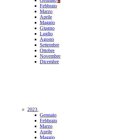
Gennaio
2
Febbraio
Marzo
Aprile
Maggio
Giugno
Luglio
Agosto
Settembre
Ottobre
Novembre
Dicembre
2023
Gennaio
Febbraio
Marzo
Aprile
Maggio