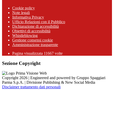
Cookie policy
Note legali
Informativa Privacy
Ufficio Relazioni con il Pubblico
Dichiarazione di accessibilità
Obiettivi di accessibilità
Whistleblowing
Gestione consensi cookie
Amministrazione trasparente
Pagina visualizzata
11667
volte
Sezione Copyright
Copyright 2026 | Engineered and powered by Gruppo Spaggiari
Parma S.p.A. | Divisione Publishing & New Social Media
Disclaimer trattamento dati personali