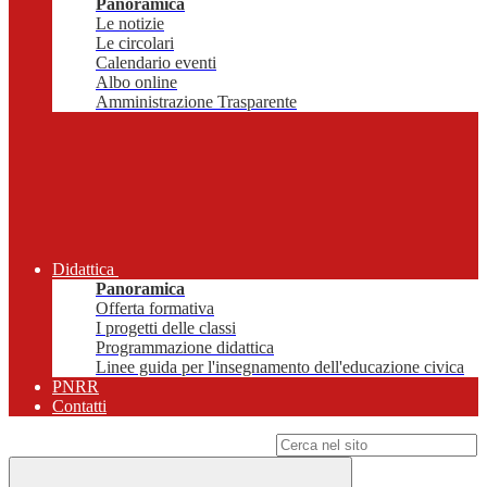
Panoramica
Le notizie
Le circolari
Calendario eventi
Albo online
Amministrazione Trasparente
Didattica
Panoramica
Offerta formativa
I progetti delle classi
Programmazione didattica
Linee guida per l'insegnamento dell'educazione civica
PNRR
Contatti
Campo di ricerca per le pagine del sito