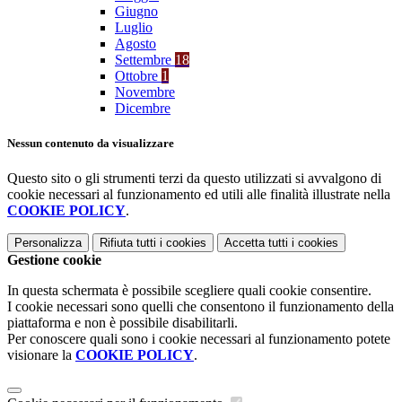
Giugno
Luglio
Agosto
Settembre
18
Ottobre
1
Novembre
Dicembre
Nessun contenuto da visualizzare
Questo sito o gli strumenti terzi da questo utilizzati si avvalgono di
cookie necessari al funzionamento ed utili alle finalità illustrate nella
COOKIE POLICY
.
Personalizza
Rifiuta tutti
i cookies
Accetta tutti
i cookies
Gestione cookie
In questa schermata è possibile scegliere quali cookie consentire.
I cookie necessari sono quelli che consentono il funzionamento della
piattaforma e non è possibile disabilitarli.
Per conoscere quali sono i cookie necessari al funzionamento potete
visionare la
COOKIE POLICY
.