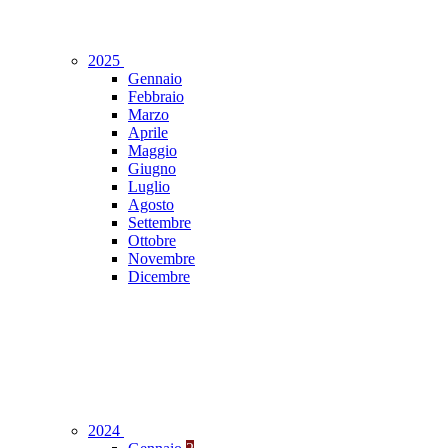
2025
Gennaio
Febbraio
Marzo
Aprile
Maggio
Giugno
Luglio
Agosto
Settembre
Ottobre
Novembre
Dicembre
2024